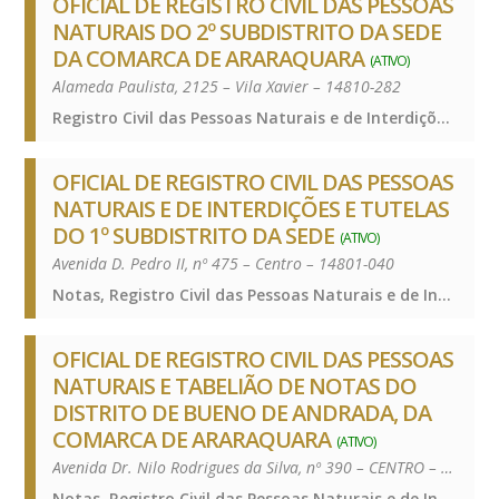
OFICIAL DE REGISTRO CIVIL DAS PESSOAS
NATURAIS DO 2º SUBDISTRITO DA SEDE
DA COMARCA DE ARARAQUARA
(ATIVO)
Alameda Paulista, 2125 – Vila Xavier – 14810-282
Registro Civil das Pessoas Naturais e de Interdições e Tutelas, Registro Civil das Pessoas Naturais e de Interdições e Tutelas, Registro Civil das Pessoas Naturais e de Interdições e Tutelas
OFICIAL DE REGISTRO CIVIL DAS PESSOAS
NATURAIS E DE INTERDIÇÕES E TUTELAS
DO 1º SUBDISTRITO DA SEDE
(ATIVO)
Avenida D. Pedro II, nº 475 – Centro – 14801-040
Notas, Registro Civil das Pessoas Naturais e de Interdições e Tutelas, Notas, Registro Civil das Pessoas Naturais e de Interdições e Tutelas, Notas, Registro Civil das Pessoas Naturais e de Interdições e Tutelas
OFICIAL DE REGISTRO CIVIL DAS PESSOAS
NATURAIS E TABELIÃO DE NOTAS DO
DISTRITO DE BUENO DE ANDRADA, DA
COMARCA DE ARARAQUARA
(ATIVO)
Avenida Dr. Nilo Rodrigues da Silva, nº 390 – CENTRO – 14812-000
Notas, Registro Civil das Pessoas Naturais e de Interdições e Tutelas, Notas, Registro Civil das Pessoas Naturais e de Interdições e Tutelas, Notas, Registro Civil das Pessoas Naturais e de Interdições e Tutelas