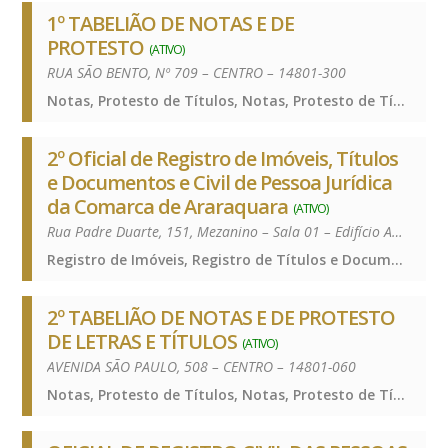
1º TABELIÃO DE NOTAS E DE
PROTESTO
(ATIVO)
RUA SÃO BENTO, Nº 709 – CENTRO – 14801-300
Notas, Protesto de Títulos, Notas, Protesto de Títulos, Notas, Protesto de Títulos
2º Oficial de Registro de Imóveis, Títulos
e Documentos e Civil de Pessoa Jurídica
da Comarca de Araraquara
(ATIVO)
Rua Padre Duarte, 151, Mezanino – Sala 01 – Edifício América Centro Empresarial – Jardim Nova América – 14800-360
Registro de Imóveis, Registro de Títulos e Documentos e Civis das Pessoas Jurídicas, Registro de Imóveis, Registro de Títulos e Documentos e Civis das Pessoas Jurídicas, Registro de Imóveis, Registro de Títulos e Documentos e Civis das Pessoas Jurídicas
2º TABELIÃO DE NOTAS E DE PROTESTO
DE LETRAS E TÍTULOS
(ATIVO)
AVENIDA SÃO PAULO, 508 – CENTRO – 14801-060
Notas, Protesto de Títulos, Notas, Protesto de Títulos, Notas, Protesto de Títulos