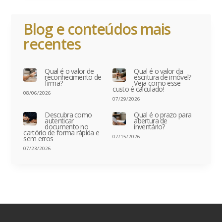
Blog e conteúdos mais
recentes
Qual é o valor de
Qual é o valor da
reconhecimento de
escritura de imóvel?
firma?
Veja como esse
custo é calculado!
08/06/2026
07/29/2026
Descubra como
Qual é o prazo para
autenticar
abertura de
documento no
inventário?
cartório de forma rápida e
07/15/2026
sem erros
07/23/2026