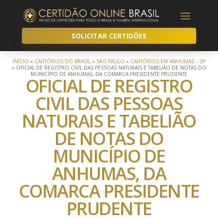
SOLICITAR CERTIDÕES
INÍCIO
»
CARTÓRIOS DO BRASIL
»
SÃO PAULO
»
CARTÓRIOS EM ANHUMAS – SP
»
OFICIAL DE REGISTRO CIVIL DAS PESSOAS NATURAIS E TABELIÃO DE NOTAS DO
MUNICÍPIO DE ANHUMAS, DA COMARCA PRESIDENTE PRUDENTE
OFICIAL DE REGISTRO
CIVIL DAS PESSOAS
NATURAIS E TABELIÃO
DE NOTAS DO
MUNICÍPIO DE
ANHUMAS, DA
COMARCA PRESIDENTE
PRUDENTE