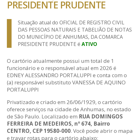
PRESIDENTE PRUDENTE
Situação atual do OFICIAL DE REGISTRO CIVIL
DAS PESSOAS NATURAIS E TABELIÃO DE NOTAS
DO MUNICÍPIO DE ANHUMAS, DA COMARCA
PRESIDENTE PRUDENTE é
ATIVO
O cartório atualmente possui um total de 1
funcionário e o responsável atual em 2026 é
EDNEY ALESSANDRO PORTALUPPI e conta com o
(a) responsável substituto VANESSA DE AQUINO
PORTALUPPI
Privatizado e criado em 26/06/1929, o cartório
oferece serviços na cidade de Anhumas, no estado
de São Paulo. Localizado em
RUA DOMINGOS
FERREIRA DE MEDEIROS, nº 674, Bairro
CENTRO, CEP 19580-000
. Você pode abrir o mapa
e travar rotas para o cartório abaixo: