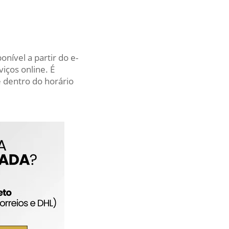
nível a partir do e-
iços online. É
 dentro do horário