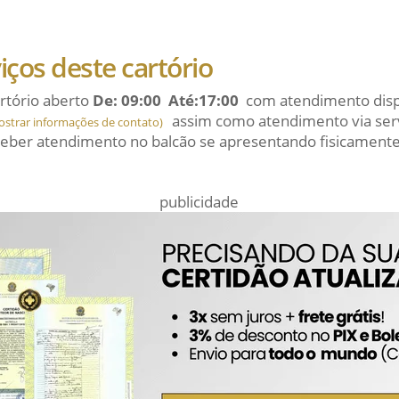
viços deste cartório
rtório aberto
De: 09:00 Até:17:00
com atendimento dispo
assim como atendimento via serv
ostrar informações de contato)
eber atendimento no balcão se apresentando fisicamente
publicidade