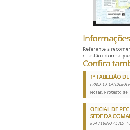
Informações 
Referente a recomen
questão informa que
Confira tam
1º TABELIÃO D
PRAÇA DA BANDEIRA N
Notas, Protesto de T
OFICIAL DE REG
SEDE DA COMA
RUA ALBINO ALVES, 1