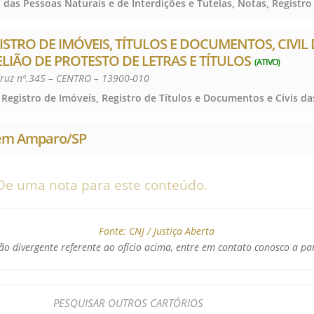
ISTRO DE IMÓVEIS, TÍTULOS E DOCUMENTOS, CIVIL
ELIÃO DE PROTESTO DE LETRAS E TÍTULOS
(ATIVO)
ruz nº.345 – CENTRO – 13900-010
 em Amparo/SP
De uma nota para este conteúdo.
Fonte:
CNJ / Justiça Aberta
o divergente referente ao ofício acima, entre em contato conosco a pa