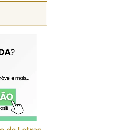
o de Letras