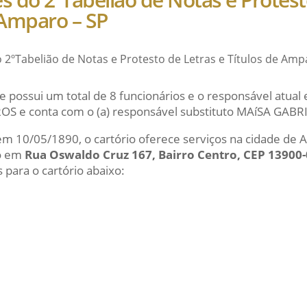
 Amparo – SP
o 2ºTabelião de Notas e Protesto de Letras e Títulos de Amp
e possui um total de 8 funcionários e o responsável atu
 e conta com o (a) responsável substituto MAíSA GABR
 em 10/05/1890, o cartório oferece serviços na cidade de
do em
Rua Oswaldo Cruz 167, Bairro Centro, CEP 13900
 para o cartório abaixo: