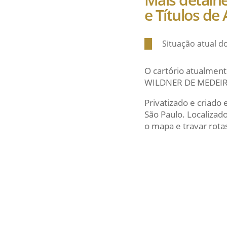
e Títulos de
Situação atual d
O cartório atualment
WILDNER DE MEDEIROS
Privatizado e criado
São Paulo. Localiza
o mapa e travar rotas