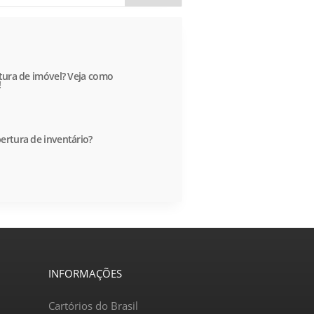
itura de imóvel? Veja como
!
ertura de inventário?
INFORMAÇÕES
Cartórios do Brasil