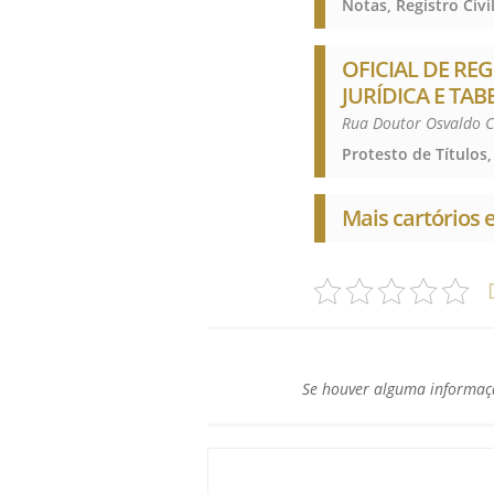
OFICIAL DE REG
JURÍDICA E TAB
Rua Doutor Osvaldo C
Mais cartórios
Se houver alguma informaçã