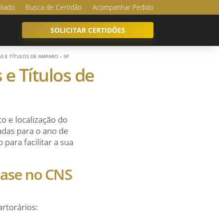
iliado
Busca de Certidão
Acompanhar Pedido
SOLICITAR CERTIDÕES
S E TÍTULOS DE AMPARO – SP
 e Títulos de
o e localização do
adas para o ano de
para facilitar a sua
 base no CNS
artorários: