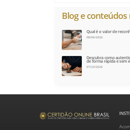
Blog e conteúdos 
Qual é o valor de recon
08/06/2026
Descubra como autentic
de forma rápida e sem e
07/23/2026
INST
Acom