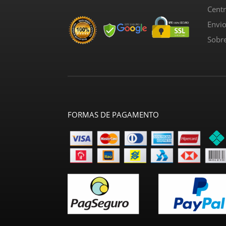
Cent
Envi
Sobr
FORMAS DE PAGAMENTO