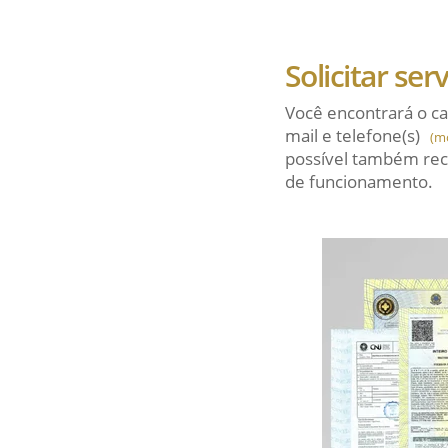
Solicitar ser
Você encontrará o ca
mail
e telefone(s)
(m
possível também rec
de funcionamento.