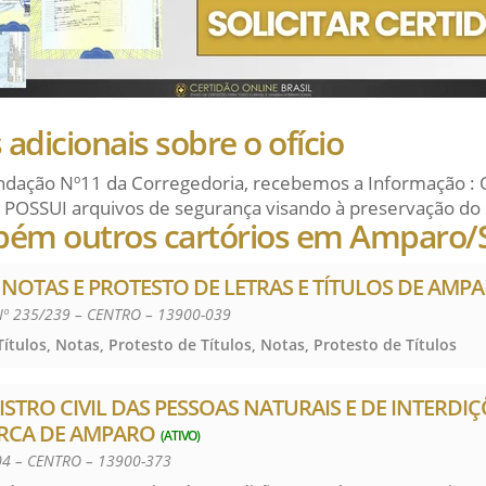
adicionais sobre o ofício
dação Nº11 da Corregedoria, recebemos a Informação : 
 POSSUI arquivos de segurança visando à preservação do 
bém outros cartórios em Amparo/
E NOTAS E PROTESTO DE LETRAS E TÍTULOS DE AMP
º 235/239 – CENTRO – 13900-039
ítulos, Notas, Protesto de Títulos, Notas, Protesto de Títulos
ISTRO CIVIL DAS PESSOAS NATURAIS E DE INTERDIÇ
RCA DE AMPARO
(ATIVO)
04 – CENTRO – 13900-373