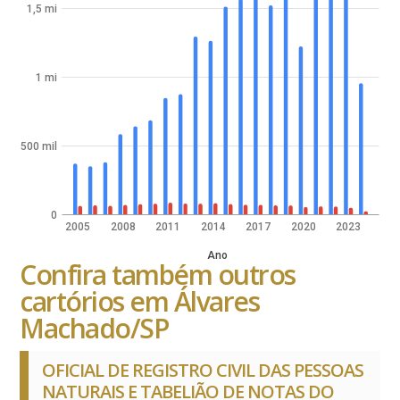
1,5 mi
1 mi
500 mil
0
2005
2008
2011
2014
2017
2020
2023
Ano
Confira também outros
cartórios em Álvares
Machado/SP
OFICIAL DE REGISTRO CIVIL DAS PESSOAS
NATURAIS E TABELIÃO DE NOTAS DO