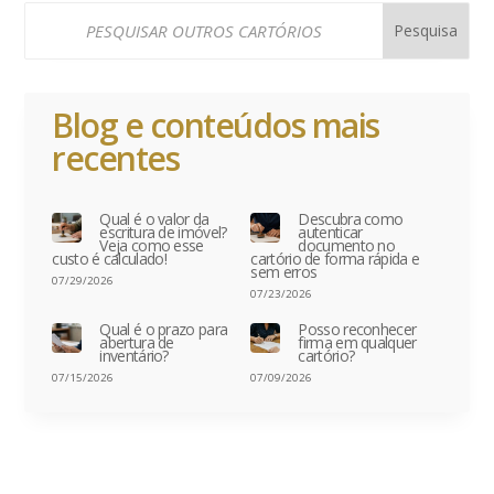
Blog e conteúdos mais
recentes
Qual é o valor da
Descubra como
escritura de imóvel?
autenticar
Veja como esse
documento no
custo é calculado!
cartório de forma rápida e
sem erros
07/29/2026
07/23/2026
Qual é o prazo para
Posso reconhecer
abertura de
firma em qualquer
inventário?
cartório?
07/15/2026
07/09/2026