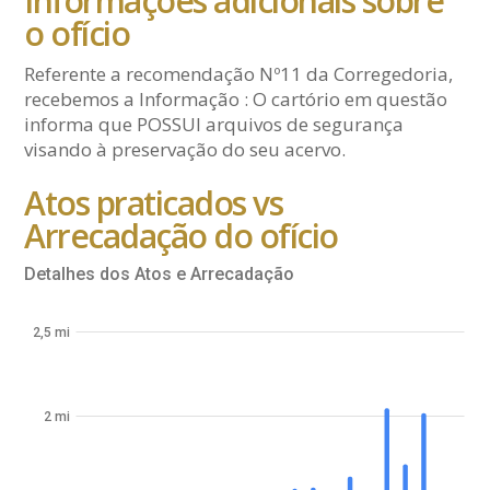
Informações adicionais sobre
o ofício
Referente a recomendação Nº11 da Corregedoria,
recebemos a Informação : O cartório em questão
informa que POSSUI arquivos de segurança
visando à preservação do seu acervo.
Atos praticados vs
Arrecadação do ofício
Detalhes dos Atos e Arrecadação
2,5 mi
2 mi