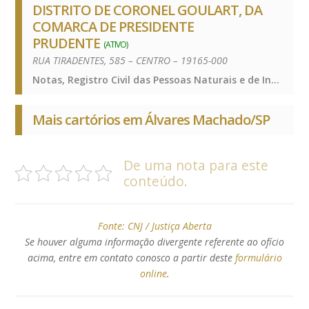
DISTRITO DE CORONEL GOULART, DA
COMARCA DE PRESIDENTE
PRUDENTE
(ATIVO)
RUA TIRADENTES, 585 – CENTRO – 19165-000
Notas, Registro Civil das Pessoas Naturais e de Interdições e Tutelas, Notas, Registro Civil das Pessoas Naturais e de Interdições e Tutelas, Notas, Registro Civil das Pessoas Naturais e de Interdições e Tutelas
Mais cartórios em Álvares Machado/SP
De uma nota para este
conteúdo.
Fonte:
CNJ / Justiça Aberta
Se houver alguma informação divergente referente ao ofício
acima, entre em contato conosco a partir deste
formulário
online
.