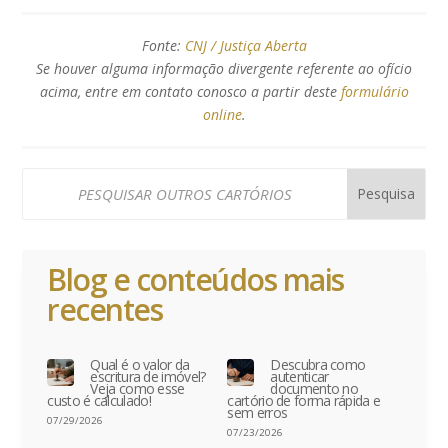
Fonte:
CNJ / Justiça Aberta
Se houver alguma informação divergente referente ao ofício
acima, entre em contato conosco a partir deste
formulário
online
.
Blog e conteúdos mais
recentes
Qual é o valor da
Descubra como
escritura de imóvel?
autenticar
Veja como esse
documento no
custo é calculado!
cartório de forma rápida e
sem erros
07/29/2026
07/23/2026