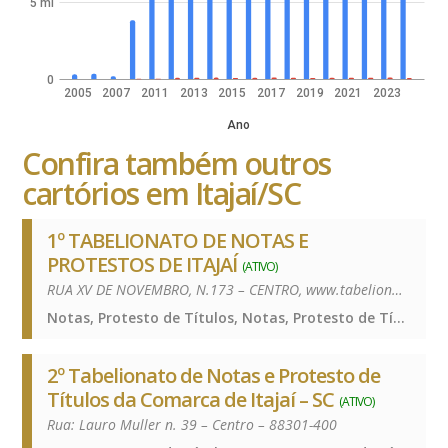
5 mi
0
2005
2007
2011
2013
2015
2017
2019
2021
2023
Ano
Confira também outros
cartórios em Itajaí/SC
1º TABELIONATO DE NOTAS E
PROTESTOS DE ITAJAÍ
(ATIVO)
RUA XV DE NOVEMBRO, N.173 – CENTRO, www.tabelionatoitajai.com.br – 88301-420
Notas, Protesto de Títulos, Notas, Protesto de Títulos, Notas, Protesto de Títulos
2º Tabelionato de Notas e Protesto de
Títulos da Comarca de Itajaí – SC
(ATIVO)
Rua: Lauro Muller n. 39 – Centro – 88301-400