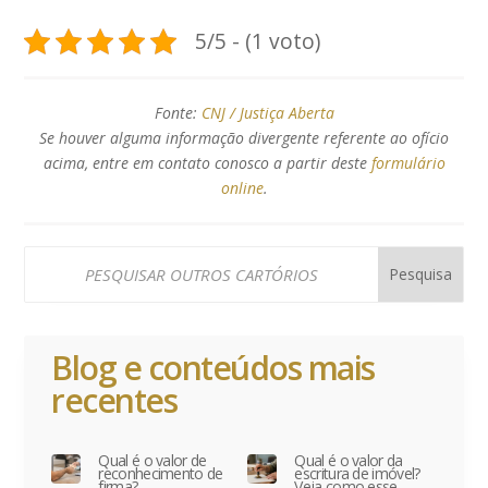
5/5 - (1 voto)
Fonte:
CNJ / Justiça Aberta
Se houver alguma informação divergente referente ao ofício
acima, entre em contato conosco a partir deste
formulário
online
.
Blog e conteúdos mais
recentes
Qual é o valor de
Qual é o valor da
reconhecimento de
escritura de imóvel?
firma?
Veja como esse