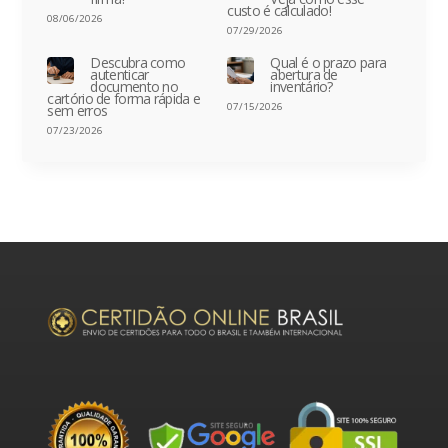
custo é calculado!
08/06/2026
07/29/2026
Descubra como
Qual é o prazo para
autenticar
abertura de
documento no
inventário?
cartório de forma rápida e
07/15/2026
sem erros
07/23/2026