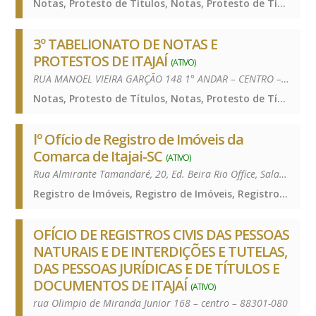
Notas, Protesto de Títulos, Notas, Protesto de Títulos, Notas, Protesto de Títulos
3º TABELIONATO DE NOTAS E
PROTESTOS DE ITAJAÍ
(ATIVO)
RUA MANOEL VIEIRA GARÇÃO 148 1° ANDAR – CENTRO – 88301-425
Notas, Protesto de Títulos, Notas, Protesto de Títulos, Notas, Protesto de Títulos
lº Ofício de Registro de Imóveis da
Comarca de Itajai-SC
(ATIVO)
Rua Almirante Tamandaré, 20, Ed. Beira Rio Office, Sala 203 – 2º Andar – Centro – 88301-430
Registro de Imóveis, Registro de Imóveis, Registro de Imóveis
OFÍCIO DE REGISTROS CIVIS DAS PESSOAS
NATURAIS E DE INTERDIÇÕES E TUTELAS,
DAS PESSOAS JURÍDICAS E DE TÍTULOS E
DOCUMENTOS DE ITAJAÍ
(ATIVO)
rua Olimpio de Miranda Junior 168 – centro – 88301-080