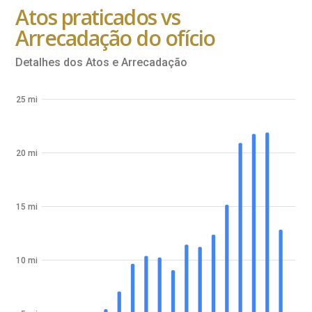
Atos praticados vs
Arrecadação do ofício
Detalhes dos Atos e Arrecadação
25 mi
20 mi
15 mi
10 mi