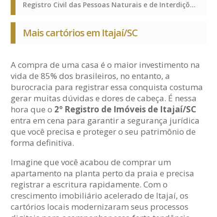
Registro Civil das Pessoas Naturais e de Interdições e Tutelas, Registro de Títulos e Documentos e Civis das Pessoas Jurídicas, Registro Civil das Pessoas Naturais e de Interdições e Tutelas, Registro de Títulos e Documentos e Civis das Pessoas Jurídicas, Registro Civil das Pessoas Naturais e de Interdições e Tutelas, Registro de Títulos e Documentos e Civis das Pessoas Jurídicas
Mais cartórios em Itajaí/SC
A compra de uma casa é o maior investimento na
vida de 85% dos brasileiros, no entanto, a
burocracia para registrar essa conquista costuma
gerar muitas dúvidas e dores de cabeça. É nessa
hora que o
2º Registro de Imóveis de Itajaí/SC
entra em cena para garantir a segurança jurídica
que você precisa e proteger o seu patrimônio de
forma definitiva.
Imagine que você acabou de comprar um
apartamento na planta perto da praia e precisa
registrar a escritura rapidamente. Com o
crescimento imobiliário acelerado de Itajaí, os
cartórios locais modernizaram seus processos