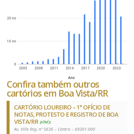
20 mi
10 mi
0
2005
2008
2011
2014
2017
2020
2023
Ano
Confira também outros
cartórios em Boa Vista/RR
CARTÓRIO LOUREIRO – 1° OFÍCIO DE
NOTAS, PROTESTO E REGISTRO DE BOA
VISTA/RR
(ATIVO)
Av. Ville Roy, nº 5636 – Centro – 69301-000