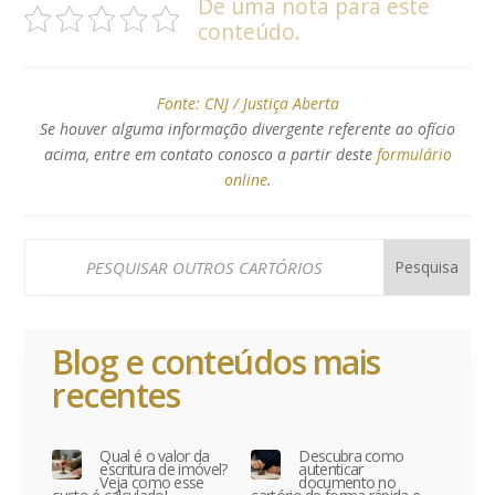
De uma nota para este
conteúdo.
Fonte:
CNJ / Justiça Aberta
Se houver alguma informação divergente referente ao ofício
acima, entre em contato conosco a partir deste
formulário
online
.
Blog e conteúdos mais
recentes
Qual é o valor da
Descubra como
escritura de imóvel?
autenticar
Veja como esse
documento no