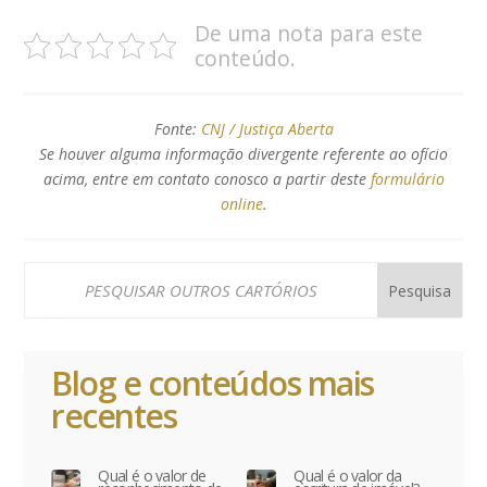
De uma nota para este
conteúdo.
Fonte:
CNJ / Justiça Aberta
Se houver alguma informação divergente referente ao ofício
acima, entre em contato conosco a partir deste
formulário
online
.
Blog e conteúdos mais
recentes
Qual é o valor de
Qual é o valor da