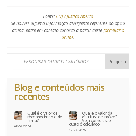
Fonte:
CNJ / Justiça Aberta
Se houver alguma informação divergente referente ao ofício
acima, entre em contato conosco a partir deste
formulário
online
.
Blog e conteúdos mais
recentes
Qual é o valor de
Qual é o valor da
reconhecimento de
escritura de imóvel?
firma?
Veja como esse
custo é calculado!
08/06/2026
07/29/2026