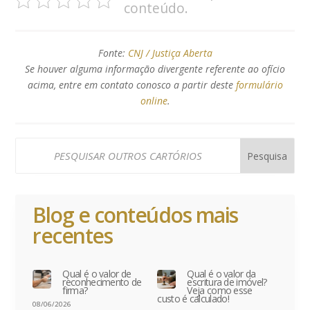
conteúdo.
Fonte:
CNJ / Justiça Aberta
Se houver alguma informação divergente referente ao ofício
acima, entre em contato conosco a partir deste
formulário
online
.
Blog e conteúdos mais
recentes
Qual é o valor de
Qual é o valor da
reconhecimento de
escritura de imóvel?
firma?
Veja como esse
custo é calculado!
08/06/2026