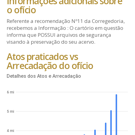
Informações adicionais sobre
o ofício
Referente a recomendação Nº11 da Corregedoria,
recebemos a Informação : O cartório em questão
informa que POSSUI arquivos de segurança
visando à preservação do seu acervo.
Atos praticados vs
Arrecadação do ofício
Detalhes dos Atos e Arrecadação
6 mi
5 mi
4 mi