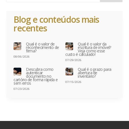
Blog e conteúdos mais
recentes
Qual é o valor de
Qual é o valor da
reconhecimento de
escritura de imóvel?
firma?
Veja como esse
custo é calculado!
08/06/2026
07/29/2026
Descubra como
Qual é o prazo para
autenticar
abertura de
documento no
inventário?
cartório de forma rápida e
07/15/2026
sem erros
07/23/2026