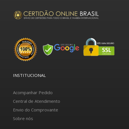
INSTITUCIONAL
Acompanhar Pedido
Central de Atendimento
Envio do Comprovante
Sobre nós