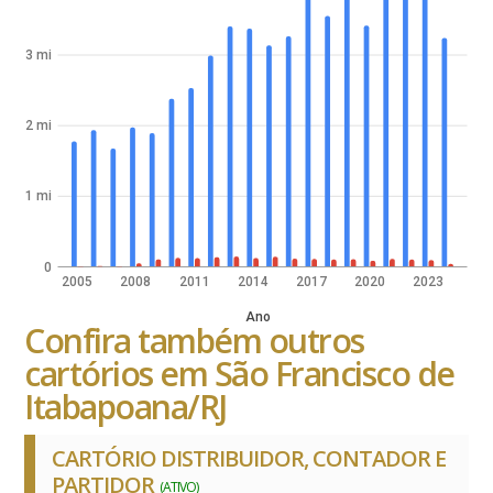
3 mi
2 mi
1 mi
0
2005
2008
2011
2014
2017
2020
2023
Ano
Confira também outros
cartórios em São Francisco de
Itabapoana/RJ
CARTÓRIO DISTRIBUIDOR, CONTADOR E
PARTIDOR
(ATIVO)