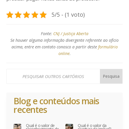
5/5 - (1 voto)
Fonte:
CNJ / Justiça Aberta
Se houver alguma informação divergente referente ao ofício
acima, entre em contato conosco a partir deste
formulário
online
.
Blog e conteúdos mais
recentes
Qual é o valor de
Qual é o valor da
reconhecimento de
escritura de imóvel?