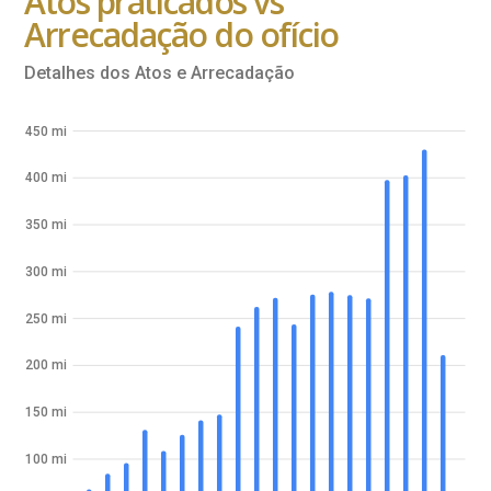
Atos praticados vs
Arrecadação do ofício
Detalhes dos Atos e Arrecadação
450 mi
400 mi
350 mi
300 mi
250 mi
200 mi
150 mi
100 mi