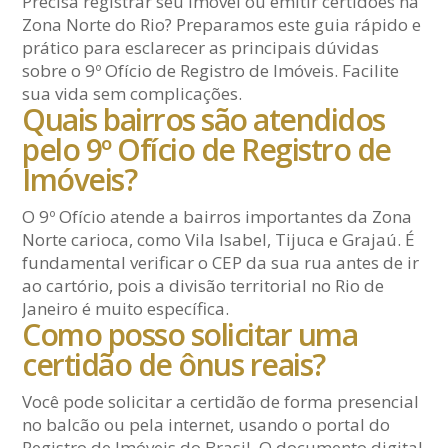
Precisa registrar seu imóvel ou emitir certidões na
Zona Norte do Rio? Preparamos este guia rápido e
prático para esclarecer as principais dúvidas
sobre o 9º Ofício de Registro de Imóveis. Facilite
sua vida sem complicações.
Quais bairros são atendidos
pelo 9º Ofício de Registro de
Imóveis?
O 9º Ofício atende a bairros importantes da Zona
Norte carioca, como Vila Isabel, Tijuca e Grajaú. É
fundamental verificar o CEP da sua rua antes de ir
ao cartório, pois a divisão territorial no Rio de
Janeiro é muito específica.
Como posso solicitar uma
certidão de ônus reais?
Você pode solicitar a certidão de forma presencial
no balcão ou pela internet, usando o portal do
Registro de Imóveis do Brasil. O documento digital