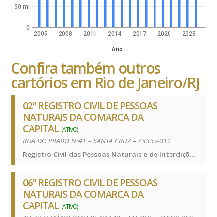
50 mi
0
2005
2008
2011
2014
2017
2020
2023
Ano
Confira também outros
cartórios em Rio de Janeiro/RJ
02º REGISTRO CIVIL DE PESSOAS
NATURAIS DA COMARCA DA
CAPITAL
(ATIVO)
RUA DO PRADO Nº41 – SANTA CRUZ – 23555-012
Registro Civil das Pessoas Naturais e de Interdições e Tutelas, Registro Civil das Pessoas Naturais e de Interdições e Tutelas, Registro Civil das Pessoas Naturais e de Interdições e Tutelas
06º REGISTRO CIVIL DE PESSOAS
NATURAIS DA COMARCA DA
CAPITAL
(ATIVO)