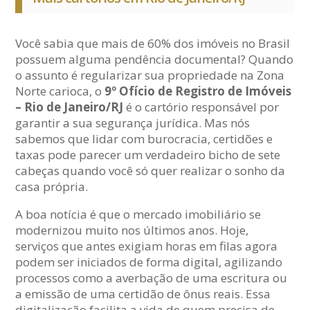
Você sabia que mais de 60% dos imóveis no Brasil
possuem alguma pendência documental? Quando
o assunto é regularizar sua propriedade na Zona
Norte carioca, o
9º Ofício de Registro de Imóveis
– Rio de Janeiro/RJ
é o cartório responsável por
garantir a sua segurança jurídica. Mas nós
sabemos que lidar com burocracia, certidões e
taxas pode parecer um verdadeiro bicho de sete
cabeças quando você só quer realizar o sonho da
casa própria.
A boa notícia é que o mercado imobiliário se
modernizou muito nos últimos anos. Hoje,
serviços que antes exigiam horas em filas agora
podem ser iniciados de forma digital, agilizando
processos como a averbação de uma escritura ou
a emissão de uma certidão de ônus reais. Essa
digitalização facilita a vida de quem precisa de