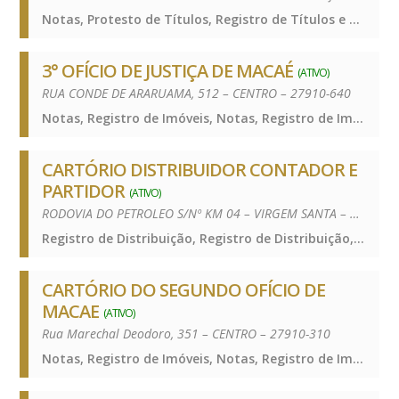
Notas, Protesto de Títulos, Registro de Títulos e Documentos e Civis das Pessoas Jurídicas, Notas, Protesto de Títulos, Registro de Títulos e Documentos e Civis das Pessoas Jurídicas, Notas, Protesto de Títulos, Registro de Títulos e Documentos e Civis das Pessoas Jurídicas
3° OFÍCIO DE JUSTIÇA DE MACAÉ
(ATIVO)
RUA CONDE DE ARARUAMA, 512 – CENTRO – 27910-640
Notas, Registro de Imóveis, Notas, Registro de Imóveis, Notas, Registro de Imóveis
CARTÓRIO DISTRIBUIDOR CONTADOR E
PARTIDOR
(ATIVO)
RODOVIA DO PETROLEO S/Nº KM 04 – VIRGEM SANTA – 27910-200
Registro de Distribuição, Registro de Distribuição, Registro de Distribuição
CARTÓRIO DO SEGUNDO OFÍCIO DE
MACAE
(ATIVO)
Rua Marechal Deodoro, 351 – CENTRO – 27910-310
Notas, Registro de Imóveis, Notas, Registro de Imóveis, Notas, Registro de Imóveis