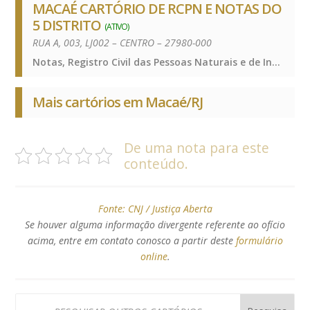
MACAÉ CARTÓRIO DE RCPN E NOTAS DO
5 DISTRITO
(ATIVO)
RUA A, 003, LJ002 – CENTRO – 27980-000
Notas, Registro Civil das Pessoas Naturais e de Interdições e Tutelas, Notas, Registro Civil das Pessoas Naturais e de Interdições e Tutelas, Notas, Registro Civil das Pessoas Naturais e de Interdições e Tutelas
Mais cartórios em Macaé/RJ
De uma nota para este
conteúdo.
Fonte:
CNJ / Justiça Aberta
Se houver alguma informação divergente referente ao ofício
acima, entre em contato conosco a partir deste
formulário
online
.