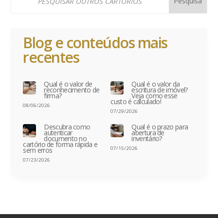
Blog e conteúdos mais
recentes
Qual é o valor de
Qual é o valor da
reconhecimento de
escritura de imóvel?
firma?
Veja como esse
custo é calculado!
08/06/2026
07/29/2026
Descubra como
Qual é o prazo para
autenticar
abertura de
documento no
inventário?
cartório de forma rápida e
07/15/2026
sem erros
07/23/2026