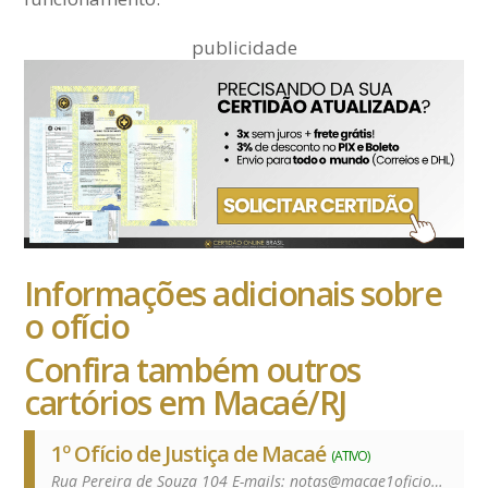
publicidade
Informações adicionais sobre
o ofício
Confira também outros
cartórios em Macaé/RJ
1º Ofício de Justiça de Macaé
(ATIVO)
Rua Pereira de Souza 104 E-mails:
notas@macae1oficio.com.br