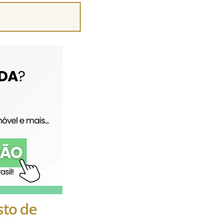
sto de