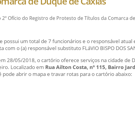
Comarca de Duque de Caxias
o 2º Ofício do Registro de Protesto de Títulos da Comarca d
e possui um total de 7 funcionários e o responsável atu
 com o (a) responsável substituto FLáVIO BISPO DOS S
 em 28/05/2018, o cartório oferece serviços na cidade de 
eiro. Localizado em
Rua Ailton Costa, nº 115, Bairro Ja
ê pode abrir o mapa e travar rotas para o cartório abaixo: