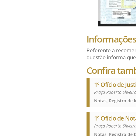
Informações 
Referente a recomen
questão informa que
Confira tam
1º Ofício de Just
Praça Roberto Silveir
1º Ofício de No
Praça Roberto Silveir
Notas, Registro de D