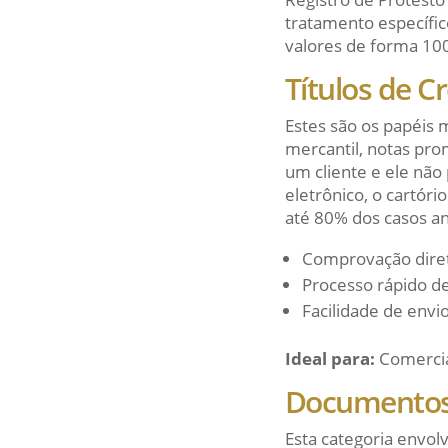
tratamento específic
valores de forma 100
Títulos de C
Estes são os papéis
mercantil, notas pr
um cliente e ele não 
eletrônico, o cartór
até 80% dos casos an
Comprovação diret
Processo rápido d
Facilidade de envi
Ideal para:
Comercia
Documentos 
Esta categoria envol