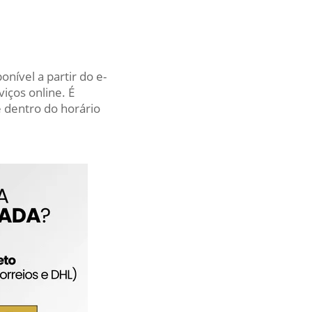
nível a partir do e-
iços online. É
 dentro do horário