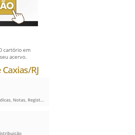
O cartório em
seu acervo.
 Caxias/RJ
Notas, Registro de Imóveis, Registro de Títulos e Documentos e Civis das Pessoas Jurídicas, Notas, Registro de Imóveis, Registro de Títulos e Documentos e Civis das Pessoas Jurídicas, Notas, Registro de Imóveis, Registro de Títulos e Documentos e Civis das Pessoas Jurídicas
istribuição