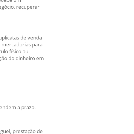
egócio, recuperar
uplicatas de venda
u mercadorias para
ulo físico ou
ação do dinheiro em
vendem a prazo.
uguel, prestação de