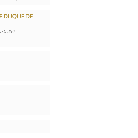
DE DUQUE DE
5070-350