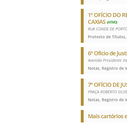
1º OFÍCIO DO 
CAXIAS
(ATIVO)
RUA CONDE DE PORTO D
Protesto de Títulos,
6º Ofício de Ju
Avenida Presidente V
Notas, Registro de 
7º OFÍCIO DE J
PRAÇA ROBERTO SILVE
Notas, Registro de 
Mais cartórios