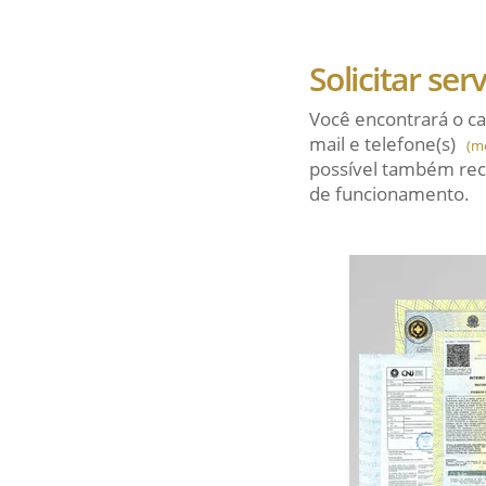
Solicitar ser
Você encontrará o ca
mail
e telefone(s)
(m
possível também rec
de funcionamento.