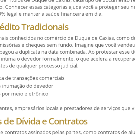
o. Conhecer essas categorias ajuda você a proteger seu n
% legal e manter a saúde financeira em dia.
rédito Tradicionais
 mais conhecidos no comércio de Duque de Caxias, como d
omissórias e cheques sem fundo. Imagine que você vende
pagou a duplicata na data combinada. Ao protestar esse tít
io intima o devedor formalmente, o que acelera a recuper
tes de qualquer processo judicial.
a de transações comerciais
e intimação do devedor
o por meio eletrônico
ntes, empresários locais e prestadores de serviços que 
de Dívida e Contratos
ve contratos assinados pelas partes, como contratos de al