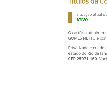
Títulos da 
Situação atual d
ATIVO
O cartório atualment
GOMES NETTO e conta
Privatizado e criado
estado do Rio de Jan
CEP 25071-160
. Voc