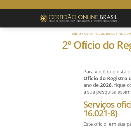
INÍCIO
»
CARTÓRIOS DO BRASIL
»
RIO DE 
2º Ofício do R
Para você que está b
Ofício do Registro
ano de
2026
, fique 
a sua pesquisa assim 
Serviços ofi
16.021-8)
Este ofício, em sua p