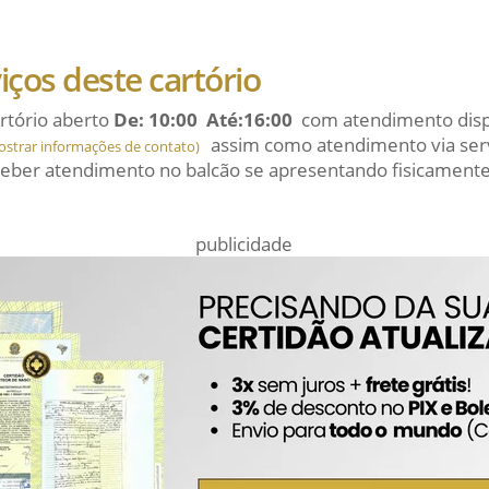
viços deste cartório
rtório aberto
De: 10:00 Até:16:00
com atendimento dispo
assim como atendimento via serv
ostrar informações de contato)
eber atendimento no balcão se apresentando fisicamente
publicidade