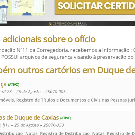
adicionais sobre o ofício
dação Nº11 da Corregedoria, recebemos a Informação : 
 POSSUI arquivos de segurança visando à preservação do 
bém outros cartórios em Duque de
iça
(ATIVO)
a nº 23 – 25 de Agosto – 25070-005
tas de Duque de Caxias
(ATIVO)
a, lj11 – 25 de Agosto – 25070-350
istribuição, Notas, Registro de Distribuição, Notas, Registro de D