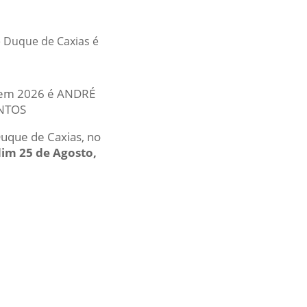
e Duque de Caxias é
al em 2026 é ANDRÉ
ANTOS
Duque de Caxias, no
rdim 25 de Agosto,