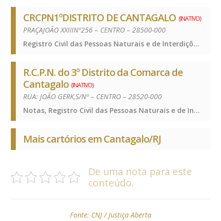
CRCPN1ºDISTRITO DE CANTAGALO
(INATIVO)
PRAÇAJOÃO XXIIINº256 – CENTRO – 28500-000
Registro Civil das Pessoas Naturais e de Interdições e Tutelas, Registro Civil das Pessoas Naturais e de Interdições e Tutelas, Registro Civil das Pessoas Naturais e de Interdições e Tutelas
R.C.P.N. do 3º Distrito da Comarca de
Cantagalo
(INATIVO)
RUA: JOÃO GERK,S/Nº – CENTRO – 28520-000
Notas, Registro Civil das Pessoas Naturais e de Interdições e Tutelas, Notas, Registro Civil das Pessoas Naturais e de Interdições e Tutelas, Notas, Registro Civil das Pessoas Naturais e de Interdições e Tutelas
Mais cartórios em Cantagalo/RJ
De uma nota para este
conteúdo.
Fonte:
CNJ / Justiça Aberta