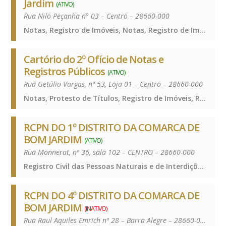
Jardim
(ATIVO)
Rua Nilo Peçanha n° 03 – Centro – 28660-000
Notas, Registro de Imóveis, Notas, Registro de Imóveis, Notas, Registro de Imóveis
Cartório do 2º Ofício de Notas e
Registros Públicos
(ATIVO)
Rua Getúlio Vargas, nº 53, Loja 01 – Centro – 28660-000
Notas, Protesto de Títulos, Registro de Imóveis, Registro de Títulos e Documentos e Civis das Pessoas Jurídicas, Notas, Protesto de Títulos, Registro de Imóveis, Registro de Títulos e Documentos e Civis das Pessoas Jurídicas, Notas, Protesto de Títulos, Registro de Imóveis, Registro de Títulos e Documentos e Civis das Pessoas Jurídicas
RCPN DO 1º DISTRITO DA COMARCA DE
BOM JARDIM
(ATIVO)
Rua Monnerat, nº 36, sala 102 – CENTRO – 28660-000
Registro Civil das Pessoas Naturais e de Interdições e Tutelas, Registro Civil das Pessoas Naturais e de Interdições e Tutelas, Registro Civil das Pessoas Naturais e de Interdições e Tutelas
RCPN DO 4º DISTRITO DA COMARCA DE
BOM JARDIM
(INATIVO)
Rua Raul Aquiles Emrich nº 28 – Barra Alegre – 28660-000