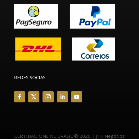
REDES SOCIAS
CERTIDÃO ONLINE BRASIL © 2026 | JTK Negócios