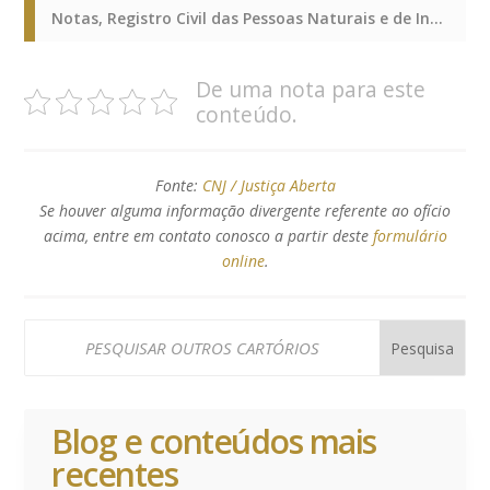
Notas, Registro Civil das Pessoas Naturais e de Interdições e Tutelas, Notas, Registro Civil das Pessoas Naturais e de Interdições e Tutelas, Notas, Registro Civil das Pessoas Naturais e de Interdições e Tutelas
De uma nota para este
conteúdo.
Fonte:
CNJ / Justiça Aberta
Se houver alguma informação divergente referente ao ofício
acima, entre em contato conosco a partir deste
formulário
online
.
Blog e conteúdos mais
recentes