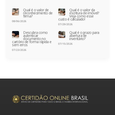
Qual é o valor de
Qual é o valor da
reconhecimento de
escritura de imóvel?
firma?
Veja como esse
custo é calculado!
08/06/2026
07/29/2026
Descubra como
Qual é o prazo para
autenticar
abertura de
documento no
inventário?
cartório de forma rápida e
07/15/2026
sem erros
07/23/2026