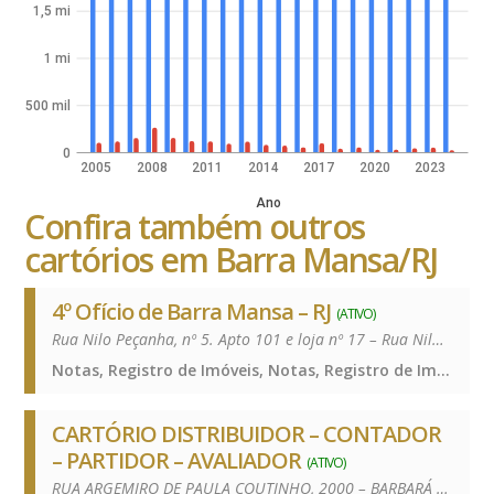
1,5 mi
1 mi
500 mil
0
2005
2008
2011
2014
2017
2020
2023
Ano
Confira também outros
cartórios em Barra Mansa/RJ
4º Ofício de Barra Mansa – RJ
(ATIVO)
Rua Nilo Peçanha, nº 5. Apto 101 e loja nº 17 – Rua Nilo Peçanha – Centro – 27310-190
Notas, Registro de Imóveis, Notas, Registro de Imóveis, Notas, Registro de Imóveis
CARTÓRIO DISTRIBUIDOR – CONTADOR
– PARTIDOR – AVALIADOR
(ATIVO)
RUA ARGEMIRO DE PAULA COUTINHO, 2000 – BARBARÁ – 27310-020