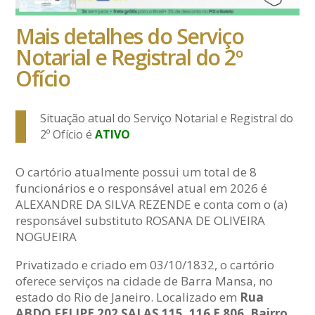
Mais detalhes do Serviço
Notarial e Registral do 2º
Ofício
Situação atual do Serviço Notarial e Registral do
2º Ofício é
ATIVO
O cartório atualmente possui um total de 8
funcionários e o responsável atual em 2026 é
ALEXANDRE DA SILVA REZENDE e conta com o (a)
responsável substituto ROSANA DE OLIVEIRA
NOGUEIRA
Privatizado e criado em 03/10/1832, o cartório
oferece serviços na cidade de Barra Mansa, no
estado do Rio de Janeiro. Localizado em
Rua
ABDO FELIPE 202 SALAS 115, 116 E 806, Bairro