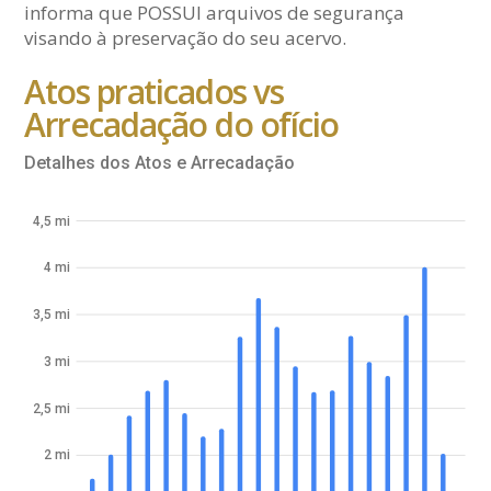
informa que POSSUI arquivos de segurança
visando à preservação do seu acervo.
Atos praticados vs
Arrecadação do ofício
Detalhes dos Atos e Arrecadação
4,5 mi
4 mi
3,5 mi
3 mi
2,5 mi
2 mi