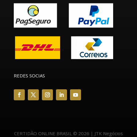
REDES SOCIAS
CERTIDÃO ONLINE BRASIL © 2026 | JTK Negócios