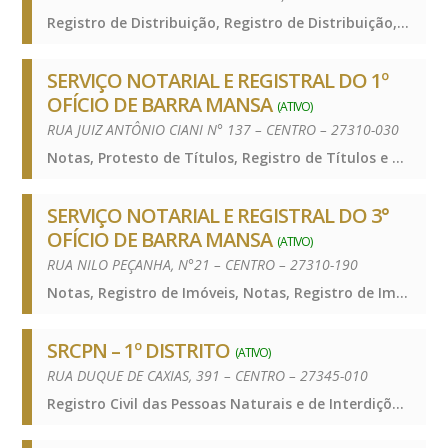
Registro de Distribuição, Registro de Distribuição, Registro de Distribuição
SERVIÇO NOTARIAL E REGISTRAL DO 1º
OFÍCIO DE BARRA MANSA
(ATIVO)
RUA JUIZ ANTÔNIO CIANI N° 137 – CENTRO – 27310-030
Notas, Protesto de Títulos, Registro de Títulos e Documentos e Civis das Pessoas Jurídicas, Notas, Protesto de Títulos, Registro de Títulos e Documentos e Civis das Pessoas Jurídicas, Notas, Protesto de Títulos, Registro de Títulos e Documentos e Civis das Pessoas Jurídicas
SERVIÇO NOTARIAL E REGISTRAL DO 3°
OFÍCIO DE BARRA MANSA
(ATIVO)
RUA NILO PEÇANHA, N°21 – CENTRO – 27310-190
Notas, Registro de Imóveis, Notas, Registro de Imóveis, Notas, Registro de Imóveis
SRCPN – 1º DISTRITO
(ATIVO)
RUA DUQUE DE CAXIAS, 391 – CENTRO – 27345-010
Registro Civil das Pessoas Naturais e de Interdições e Tutelas, Registro Civil das Pessoas Naturais e de Interdições e Tutelas, Registro Civil das Pessoas Naturais e de Interdições e Tutelas