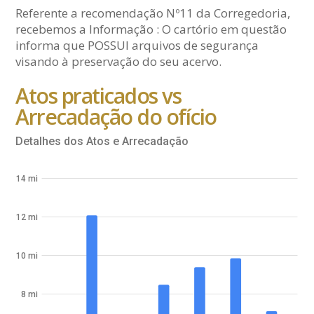
Referente a recomendação Nº11 da Corregedoria,
recebemos a Informação : O cartório em questão
informa que POSSUI arquivos de segurança
visando à preservação do seu acervo.
Atos praticados vs
Arrecadação do ofício
Detalhes dos Atos e Arrecadação
14 mi
12 mi
10 mi
8 mi