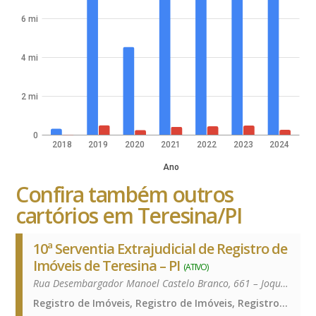
6 mi
4 mi
2 mi
0
2018
2019
2020
2021
2022
2023
2024
Ano
Confira também outros
cartórios em Teresina/PI
10ª Serventia Extrajudicial de Registro de
Imóveis de Teresina – PI
(ATIVO)
Rua Desembargador Manoel Castelo Branco, 661 – Joquei – 64049-270
Registro de Imóveis, Registro de Imóveis, Registro de Imóveis