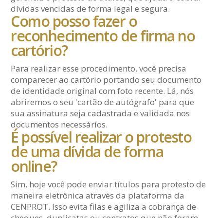
dívidas vencidas de forma legal e segura.
Como posso fazer o
reconhecimento de firma no
cartório?
Para realizar esse procedimento, você precisa
comparecer ao cartório portando seu documento
de identidade original com foto recente. Lá, nós
abriremos o seu 'cartão de autógrafo' para que
sua assinatura seja cadastrada e validada nos
documentos necessários.
É possível realizar o protesto
de uma dívida de forma
online?
Sim, hoje você pode enviar títulos para protesto de
maneira eletrônica através da plataforma da
CENPROT. Isso evita filas e agiliza a cobrança de
cheques, duplicatas ou contratos que não foram