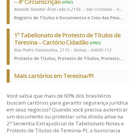
– 4ª Circunscrição
(ATIVO)
Avenida Senador Área Leão n.2158. – São Cristóvão – 64051-090
Registro de Títulos e Documentos e Civis das Pessoas Jurídicas, Registro de Títulos e Documentos e Civis das Pessoas Jurídicas, Registro de Títulos e Documentos e Civis das Pessoas Jurídicas
1º Tabelionato de Protesto de Títulos de
Teresina – Cartório Cidadão
(ATIVO)
Rua Pedro Vasconcelos, 2110 – Noivos – 64045-112
Protesto de Títulos, Protesto de Títulos, Protesto de Títulos
Mais cartórios em Teresina/PI
Você sabia que mais de 60% dos brasileiros
buscam cartórios para garantir segurança jurídica
em seus negócios? Quando você precisa autenticar
um documento ou protestar uma dívida ativa na
2ª Serventia Extrajudicial de Tabelionato Notas e
Protesto de Títulos de Teresina-PI, a burocracia