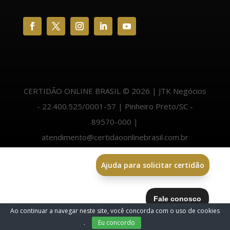
CERTIDÃO ONLINE BRASIL © 2026 | JTK Negócios
- 22.400.525/0001-57 | Pinheiro Preto/SC -
89570-000 |
atendimento@certidaoonlinebrasil.com.br
Ajuda para solicitar certidão
Ao continuar a navegar neste site, você concorda com o uso de cookies
.
Eu concordo