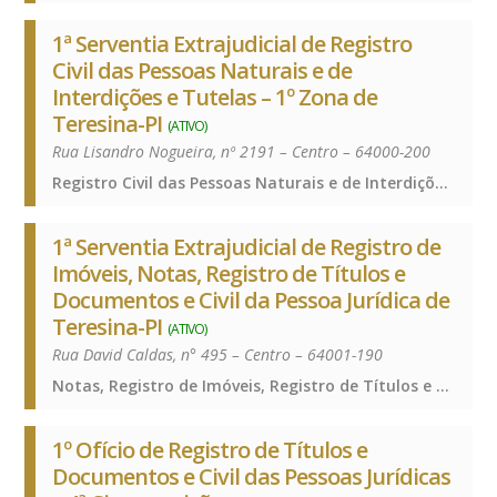
1ª Serventia Extrajudicial de Registro
Civil das Pessoas Naturais e de
Interdições e Tutelas – 1º Zona de
Teresina-PI
(ATIVO)
Rua Lisandro Nogueira, nº 2191 – Centro – 64000-200
Registro Civil das Pessoas Naturais e de Interdições e Tutelas, Registro Civil das Pessoas Naturais e de Interdições e Tutelas, Registro Civil das Pessoas Naturais e de Interdições e Tutelas
1ª Serventia Extrajudicial de Registro de
Imóveis, Notas, Registro de Títulos e
Documentos e Civil da Pessoa Jurídica de
Teresina-PI
(ATIVO)
Rua David Caldas, n° 495 – Centro – 64001-190
Notas, Registro de Imóveis, Registro de Títulos e Documentos e Civis das Pessoas Jurídicas, Notas, Registro de Imóveis, Registro de Títulos e Documentos e Civis das Pessoas Jurídicas, Notas, Registro de Imóveis, Registro de Títulos e Documentos e Civis das Pessoas Jurídicas
1º Ofício de Registro de Títulos e
Documentos e Civil das Pessoas Jurídicas