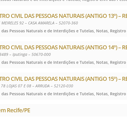
ISTRO CIVIL DAS PESSOAS NATURAIS (ANTIGO 13º) – R
MEIRELES 92 – CASA AMARELA – 52070-360
ISTRO CIVIL DAS PESSOAS NATURAIS (ANTIGO 14º) – R
 3489 – Iputinga – 50670-000
ISTRO CIVIL DAS PESSOAS NATURAIS (ANTIGO 15º) – R
 78 LOJAS 07 E 08 – ARRUDA – 52120-030
em Recife/PE