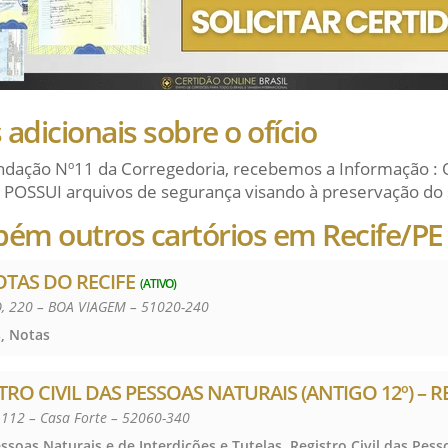
adicionais sobre o ofício
dação Nº11 da Corregedoria, recebemos a Informação : 
 POSSUI arquivos de segurança visando à preservação do 
bém outros cartórios em Recife/PE
OTAS DO RECIFE
(ATIVO)
 220 – BOA VIAGEM – 51020-240
, Notas
ISTRO CIVIL DAS PESSOAS NATURAIS (ANTIGO 12º) – R
 112 – Casa Forte – 52060-340