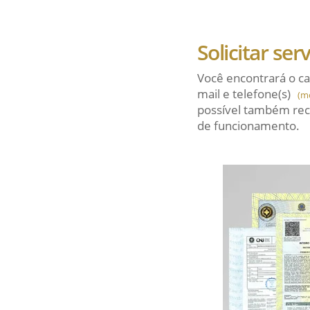
Solicitar ser
Você encontrará o ca
mail
e telefone(s)
(m
possível também rec
de funcionamento.