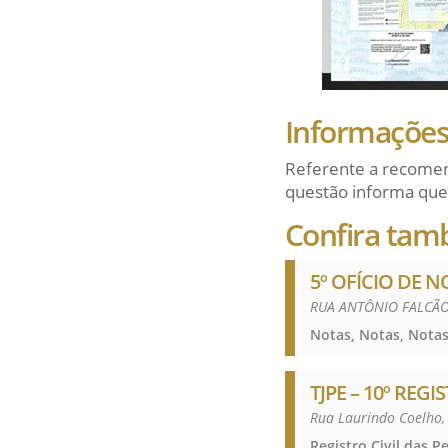
Informações 
Referente a recomen
questão informa que
Confira tam
5º OFÍCIO DE N
RUA ANTÔNIO FALCÃO,
Notas, Notas, Notas
TJPE – 10º REG
Rua Laurindo Coelho,