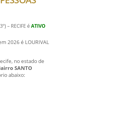
3º) – RECIFE é
ATIVO
al em 2026 é LOURIVAL
ecife, no estado de
Bairro SANTO
rio abaixo: