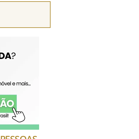
S PESSOAS