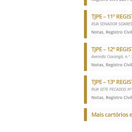
TJPE – 11º REG
RUA SENADOR SOARES 
TJPE – 12º REG
Avenida Caxangá, n.º
TJPE – 13º REG
RUA SETE PECADOS Nº
Mais cartórios 