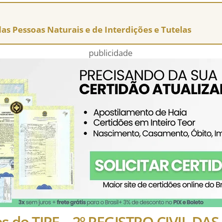
 das Pessoas Naturais e de Interdições e Tutelas
publicidade
es do TJPE – 2º REGISTRO CIVIL DA