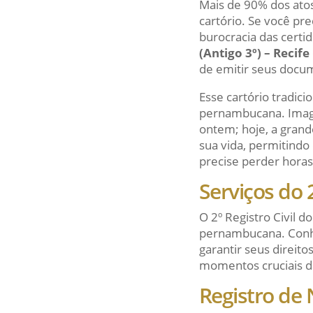
Mais de 90% dos ato
cartório. Se você pr
burocracia das certi
(Antigo 3º) – Recife
de emitir seus docu
Esse cartório tradic
pernambucana. Imagi
ontem; hoje, a grand
sua vida, permitindo
precise perder horas
Serviços do 
O 2º Registro Civil d
pernambucana. Conhec
garantir seus direito
momentos cruciais d
Registro de 