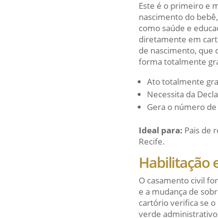
Este é o primeiro e m
nascimento do bebê, e
como saúde e educaç
diretamente em cartó
de nascimento, que c
forma totalmente gra
Ato totalmente gra
Necessita da Decla
Gera o número de
Ideal para:
Pais de 
Recife.
Habilitação 
O casamento civil fo
e a mudança de sobr
cartório verifica se 
verde administrativo