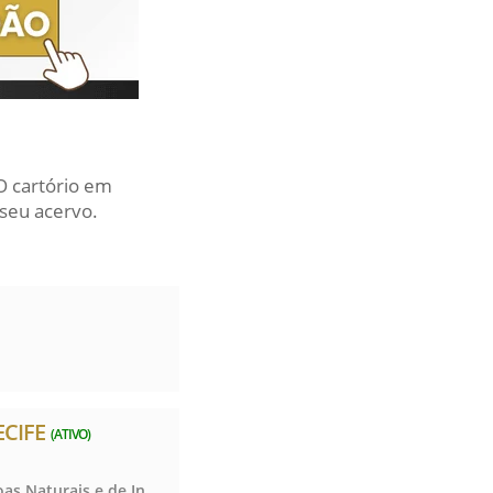
O cartório em
seu acervo.
ECIFE
(ATIVO)
Registro Civil das Pessoas Naturais e de Interdições e Tutelas, Registro Civil das Pessoas Naturais e de Interdições e Tutelas, Registro Civil das Pessoas Naturais e de Interdições e Tutelas, Registro Civil das Pessoas Naturais e de Interdições e Tutelas