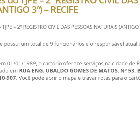
NTIGO 3º) – RECIFE
o TJPE – 2º REGISTRO CIVIL DAS PESSOAS NATURAIS (ANTIGO 
e possui um total de 9 funcionários e o responsável atu
 em 01/01/1989, o cartório oferece serviços na cidade de R
zado em
RUA ENG. UBALDO GOMES DE MATOS, Nº 53, 
10-907
. Você pode abrir o mapa e travar rotas para o cartó