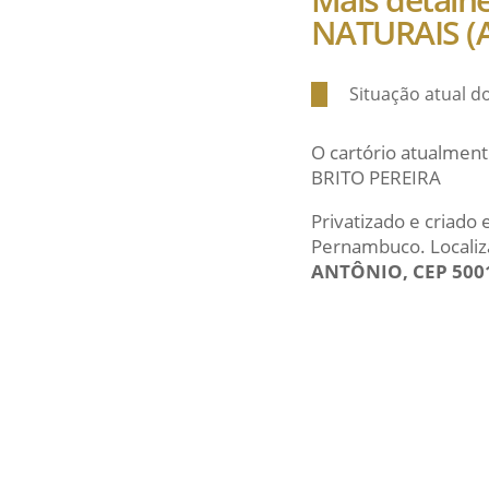
NATURAIS (A
Situação atual d
O cartório atualment
BRITO PEREIRA
Privatizado e criado
Pernambuco. Locali
ANTÔNIO, CEP 500