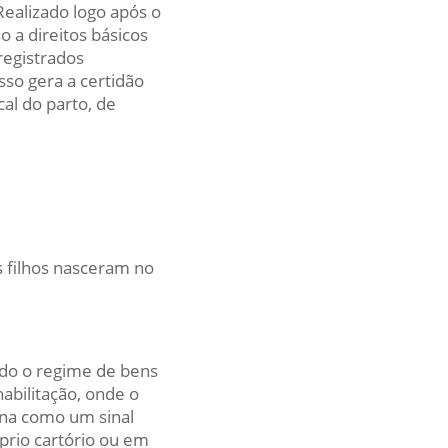
 Realizado logo após o
o a direitos básicos
egistrados
so gera a certidão
al do parto, de
 filhos nasceram no
ndo o regime de bens
bilitação, onde o
iona como um sinal
prio cartório ou em