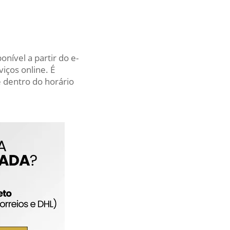
nível a partir do e-
iços online. É
 dentro do horário