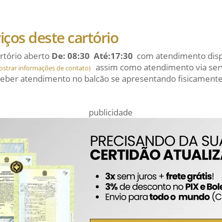
viços deste cartório
rtório aberto
De: 08:30 Até:17:30
com atendimento dispo
assim como atendimento via serv
ostrar informações de contato)
eber atendimento no balcão se apresentando fisicamente
publicidade