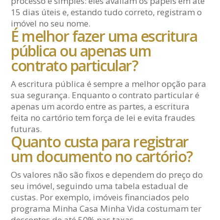
processo é simples: eles avaliam os papéis em até
15 dias úteis e, estando tudo correto, registram o
imóvel no seu nome.
É melhor fazer uma escritura
pública ou apenas um
contrato particular?
A escritura pública é sempre a melhor opção para
sua segurança. Enquanto o contrato particular é
apenas um acordo entre as partes, a escritura
feita no cartório tem força de lei e evita fraudes
futuras.
Quanto custa para registrar
um documento no cartório?
Os valores não são fixos e dependem do preço do
seu imóvel, seguindo uma tabela estadual de
custas. Por exemplo, imóveis financiados pelo
programa Minha Casa Minha Vida costumam ter
descontos de até 50% nas taxas.