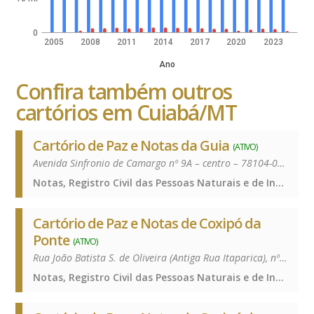
0
2005
2008
2011
2014
2017
2020
2023
Ano
Confira também outros
cartórios em Cuiabá/MT
Cartório de Paz e Notas da Guia
(ATIVO)
Avenida Sinfronio de Camargo nº 9A – centro – 78104-000
Notas, Registro Civil das Pessoas Naturais e de Interdições e Tutelas, Notas, Registro Civil das Pessoas Naturais e de Interdições e Tutelas, Notas, Registro Civil das Pessoas Naturais e de Interdições e Tutelas, Notas, Registro Civil das Pessoas Naturais e de Interdições e Tutelas
Cartório de Paz e Notas de Coxipó da
Ponte
(ATIVO)
Rua João Batista S. de Oliveira (Antiga Rua Itaparica), nº 26 – Vista Alegre – 78085-712
Notas, Registro Civil das Pessoas Naturais e de Interdições e Tutelas, Notas, Registro Civil das Pessoas Naturais e de Interdições e Tutelas, Notas, Registro Civil das Pessoas Naturais e de Interdições e Tutelas, Notas, Registro Civil das Pessoas Naturais e de Interdições e Tutelas