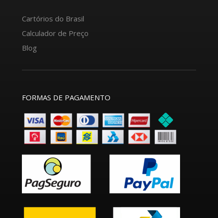
Cartórios do Brasil
Calculador de Preço
Blog
FORMAS DE PAGAMENTO