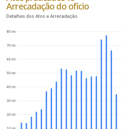
Arrecadação do ofício
Detalhes dos Atos e Arrecadação
80 mi
70 mi
60 mi
50 mi
40 mi
30 mi
20 mi
10 mi