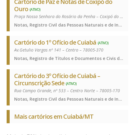
Cartório de Paz e Notas de Coxipó do
Ouro
(ATIVO)
Praça Nossa Senhora do Rosário da Penha – Coxipó do Ouro – 78102-000
Notas, Registro Civil das Pessoas Naturais e de Interdições e Tutelas, Notas, Registro Civil das Pessoas Naturais e de Interdições e Tutelas, Notas, Registro Civil das Pessoas Naturais e de Interdições e Tutelas, Notas, Registro Civil das Pessoas Naturais e de Interdições e Tutelas
Cartório do 1º Ofício de Cuiabá
(ATIVO)
Av.Getulio Vargas nº 141 – Centro – 78005-370
Notas, Registro de Títulos e Documentos e Civis das Pessoas Jurídicas, Notas, Registro de Títulos e Documentos e Civis das Pessoas Jurídicas, Notas, Registro de Títulos e Documentos e Civis das Pessoas Jurídicas, Notas, Registro de Títulos e Documentos e Civis das Pessoas Jurídicas
Cartório do 3º Ofício de Cuiabá –
Circunscrição Sede
(ATIVO)
Rua Campo Grande, nº 533 – Centro Norte – 78005-170
Notas, Registro Civil das Pessoas Naturais e de Interdições e Tutelas, Notas, Registro Civil das Pessoas Naturais e de Interdições e Tutelas, Notas, Registro Civil das Pessoas Naturais e de Interdições e Tutelas, Notas, Registro Civil das Pessoas Naturais e de Interdições e Tutelas
Mais cartórios em Cuiabá/MT