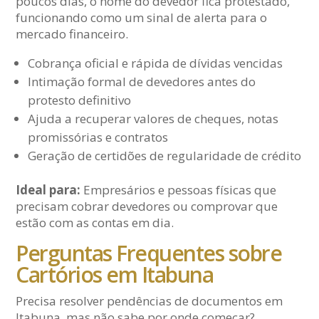
poucos dias, o nome do devedor fica protestado,
funcionando como um sinal de alerta para o
mercado financeiro.
Cobrança oficial e rápida de dívidas vencidas
Intimação formal de devedores antes do
protesto definitivo
Ajuda a recuperar valores de cheques, notas
promissórias e contratos
Geração de certidões de regularidade de crédito
Ideal para:
Empresários e pessoas físicas que
precisam cobrar devedores ou comprovar que
estão com as contas em dia.
Perguntas Frequentes sobre
Cartórios em Itabuna
Precisa resolver pendências de documentos em
Itabuna, mas não sabe por onde começar?