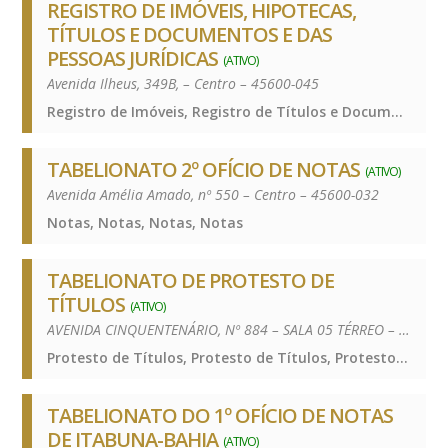
REGISTRO DE IMÓVEIS, HIPOTECAS,
TÍTULOS E DOCUMENTOS E DAS
PESSOAS JURÍDICAS
(ATIVO)
Avenida Ilheus, 349B, – Centro – 45600-045
Registro de Imóveis, Registro de Títulos e Documentos e Civis das Pessoas Jurídicas, Registro de Imóveis, Registro de Títulos e Documentos e Civis das Pessoas Jurídicas, Registro de Imóveis, Registro de Títulos e Documentos e Civis das Pessoas Jurídicas, Registro de Imóveis, Registro de Títulos e Documentos e Civis das Pessoas Jurídicas
TABELIONATO 2º OFÍCIO DE NOTAS
(ATIVO)
Avenida Amélia Amado, nº 550 – Centro – 45600-032
Notas, Notas, Notas, Notas
TABELIONATO DE PROTESTO DE
TÍTULOS
(ATIVO)
AVENIDA CINQUENTENÁRIO, Nº 884 – SALA 05 TÉRREO – EDF. BENJAMIN DE ANDRADE – CENTRO – 45600-002
Protesto de Títulos, Protesto de Títulos, Protesto de Títulos, Protesto de Títulos
TABELIONATO DO 1º OFÍCIO DE NOTAS
DE ITABUNA-BAHIA
(ATIVO)