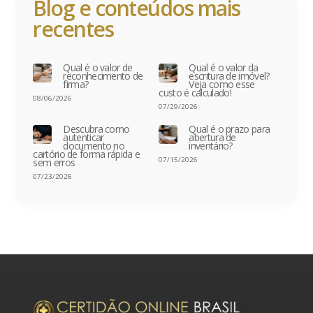
Blog e conteúdos mais
recentes
Qual é o valor de
Qual é o valor da
reconhecimento de
escritura de imóvel?
firma?
Veja como esse
custo é calculado!
08/06/2026
07/29/2026
Descubra como
Qual é o prazo para
autenticar
abertura de
documento no
inventário?
cartório de forma rápida e
07/15/2026
sem erros
07/23/2026