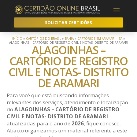
SOLICITAR CERTIDÕES
INÍCIO
»
CARTÓRIOS DO BRASIL
»
BAHIA
»
CARTÓRIOS EM ARAMARI – BA
»
ALAGOINHAS – CARTÓRIO DE REGISTRO CIVIL E NOTAS- DISTRITO DE ARAMARI
ALAGOINHAS –
CARTÓRIO DE REGISTRO
CIVIL E NOTAS- DISTRITO
DE ARAMARI
Para você que está buscando informações
relevantes dos serviços, atendimento e localização
do
ALAGOINHAS – CARTÓRIO DE REGISTRO
CIVIL E NOTAS- DISTRITO DE ARAMARI
atualizadas para o ano de
2026
, fique conosco.
Abaixo organizamos um material referente a este