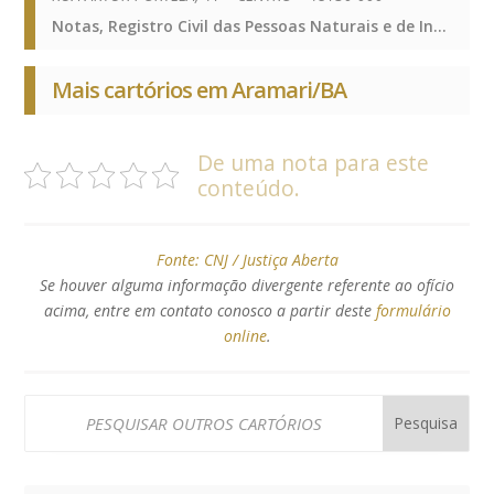
Notas, Registro Civil das Pessoas Naturais e de Interdições e Tutelas, Notas, Registro Civil das Pessoas Naturais e de Interdições e Tutelas, Notas, Registro Civil das Pessoas Naturais e de Interdições e Tutelas, Notas, Registro Civil das Pessoas Naturais e de Interdições e Tutelas
Mais cartórios em Aramari/BA
De uma nota para este
conteúdo.
Fonte:
CNJ / Justiça Aberta
Se houver alguma informação divergente referente ao ofício
acima, entre em contato conosco a partir deste
formulário
online
.