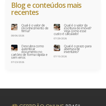
Blog e conteúdos mais
recentes
Qual é o valor de
Qual é o valor da
reconhecimento de
escritura de imóvel?
firma?
Veja como esse
custo é calculado!
08/06/2026
07/29/2026
Descubra como
Qual é o prazo para
autenticar
abertura de
documento no
inventário?
cartório de forma rápida e
07/15/2026
sem erros
07/23/2026