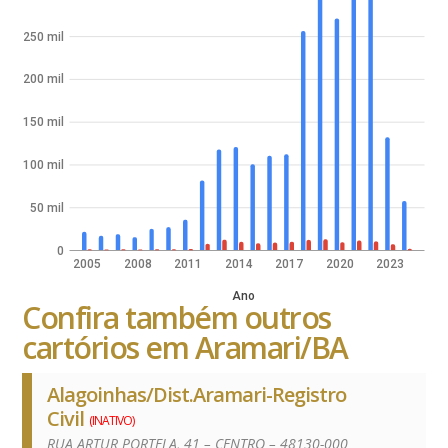
250 mil
200 mil
150 mil
100 mil
50 mil
0
2005
2008
2011
2014
2017
2020
2023
Ano
Confira também outros
cartórios em Aramari/BA
Alagoinhas/Dist.Aramari-Registro
Civil
(INATIVO)
RUA ARTUR PORTELA, 41 – CENTRO – 48130-000