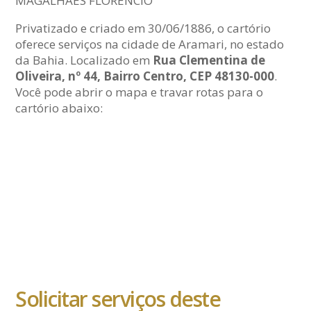
MAGALHAES FLORENCIO
Privatizado e criado em 30/06/1886, o cartório
oferece serviços na cidade de Aramari, no estado
da Bahia. Localizado em
Rua Clementina de
Oliveira, nº 44, Bairro Centro, CEP 48130-000
.
Você pode abrir o mapa e travar rotas para o
cartório abaixo:
Solicitar serviços deste