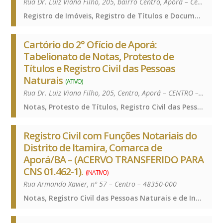
Rua Dr. Luiz Viana Filho, 205, bairro Centro, Aporá – Centro – 48350-000
Registro de Imóveis, Registro de Títulos e Documentos e Civis das Pessoas Jurídicas, Registro de Imóveis, Registro de Títulos e Documentos e Civis das Pessoas Jurídicas, Registro de Imóveis, Registro de Títulos e Documentos e Civis das Pessoas Jurídicas, Registro de Imóveis, Registro de Títulos e Documentos e Civis das Pessoas Jurídicas
Cartório do 2° Ofício de Aporá:
Tabelionato de Notas, Protesto de
Títulos e Registro Civil das Pessoas
Naturais
(ATIVO)
Rua Dr. Luiz Viana Filho, 205, Centro, Aporá – CENTRO – 48350-000
Notas, Protesto de Títulos, Registro Civil das Pessoas Naturais e de Interdições e Tutelas, Notas, Protesto de Títulos, Registro Civil das Pessoas Naturais e de Interdições e Tutelas, Notas, Protesto de Títulos, Registro Civil das Pessoas Naturais e de Interdições e Tutelas, Notas, Protesto de Títulos, Registro Civil das Pessoas Naturais e de Interdições e Tutelas
Registro Civil com Funções Notariais do
Distrito de Itamira, Comarca de
Aporá/BA – (ACERVO TRANSFERIDO PARA
CNS 01.462-1).
(INATIVO)
Rua Armando Xavier, nº 57 – Centro – 48350-000
Notas, Registro Civil das Pessoas Naturais e de Interdições e Tutelas, Notas, Registro Civil das Pessoas Naturais e de Interdições e Tutelas, Notas, Registro Civil das Pessoas Naturais e de Interdições e Tutelas, Notas, Registro Civil das Pessoas Naturais e de Interdições e Tutelas