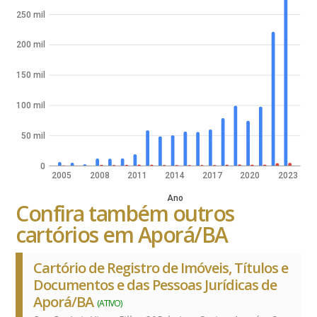
250 mil
200 mil
150 mil
100 mil
50 mil
0
2005
2008
2011
2014
2017
2020
2023
Ano
Confira também outros
cartórios em Aporá/BA
Cartório de Registro de Imóveis, Títulos e
Documentos e das Pessoas Jurídicas de
Aporá/BA
(ATIVO)