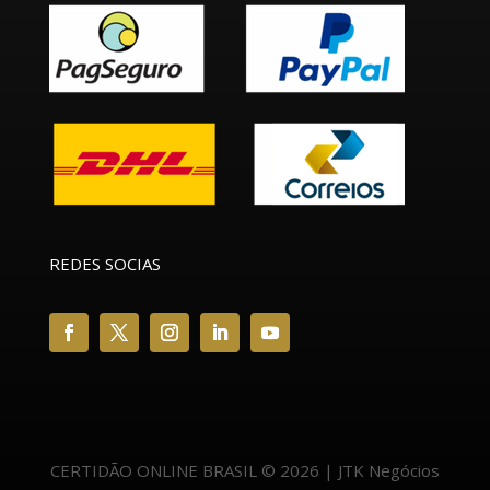
REDES SOCIAS
CERTIDÃO ONLINE BRASIL © 2026 | JTK Negócios