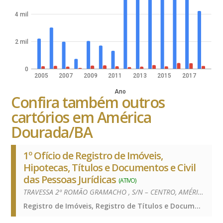
4 mil
2 mil
0
2005
2007
2009
2011
2013
2015
2017
Ano
Confira também outros
cartórios em América
Dourada/BA
1º Ofício de Registro de Imóveis,
Hipotecas, Títulos e Documentos e Civil
das Pessoas Jurídicas
(ATIVO)
TRAVESSA 2ª ROMÃO GRAMACHO , S/N – CENTRO, AMÉRICA DOURADA/BA – 44910-000
Registro de Imóveis, Registro de Títulos e Documentos e Civis das Pessoas Jurídicas, Registro de Imóveis, Registro de Títulos e Documentos e Civis das Pessoas Jurídicas, Registro de Imóveis, Registro de Títulos e Documentos e Civis das Pessoas Jurídicas, Registro de Imóveis, Registro de Títulos e Documentos e Civis das Pessoas Jurídicas