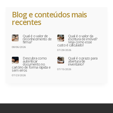
Blog e conteúdos mais
recentes
Qual é o valor de
Qual é o valor da
reconhecimento de
escritura de imóvel?
firma?
Veja como esse
custo é calculado!
08/06/2026
07/29/2026
Descubra como
Qual é o prazo para
autenticar
abertura de
documento no
inventário?
cartório de forma rápida e
07/15/2026
sem erros
07/23/2026