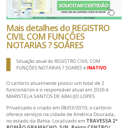
Mais detalhes do REGISTRO
CIVIL COM FUNÇÕES
NOTARIAS ? SOARES
Situação atual do REGISTRO CIVIL COM
FUNÇÕES NOTARIAS ? SOARES é
INATIVO
O cartório atualmente possui um total de 2
funcionários e o responsável atual em 2026 é
MARISTELA SANTOS DE ARAUJO LOPES
Privatizado e criado em 08/03/2010, o cartório
oferece serviços na cidade de América Dourada,
no estado da Bahia. Localizado em
TRAVESSA 2ª
ROMÃO GRAMACHO, S/N, Bairro CENTRO/