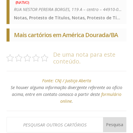
(INATIVO)
RUA NESTOR PEREIRA BORGES, 119 A – centro – 44910-000
Notas, Protesto de Títulos, Notas, Protesto de Títulos, Notas, Protesto de Títulos, Notas, Protesto de Títulos
Mais cartórios em América Dourada/BA
De uma nota para este
conteúdo.
Fonte:
CNJ / Justiça Aberta
Se houver alguma informação divergente referente ao ofício
acima, entre em contato conosco a partir deste
formulário
online
.