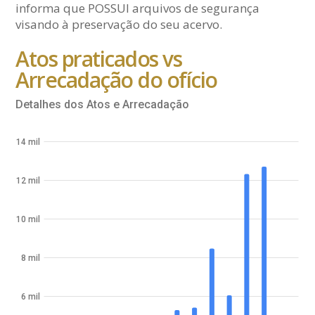
informa que POSSUI arquivos de segurança
visando à preservação do seu acervo.
Atos praticados vs
Arrecadação do ofício
Detalhes dos Atos e Arrecadação
14 mil
12 mil
10 mil
8 mil
6 mil