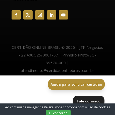
CERTIDÃO ONLINE BRASIL © 2026 | JTK Negócios
- 22.400.525/0001-57 | Pinheiro Preto/SC -
89570-000 |
atendimento@certidaoonlinebrasil.com.br
Ajuda para solicitar certidão
Ao continuar a navegar neste site, você concorda com o uso de cookies
.
Eu concordo