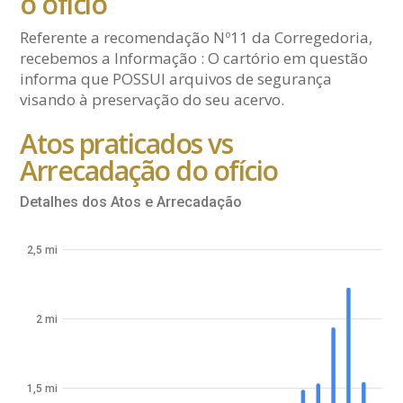
o ofício
Referente a recomendação Nº11 da Corregedoria,
recebemos a Informação : O cartório em questão
informa que POSSUI arquivos de segurança
visando à preservação do seu acervo.
Atos praticados vs
Arrecadação do ofício
Detalhes dos Atos e Arrecadação
2,5 mi
2 mi
1,5 mi