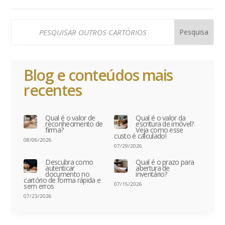
Blog e conteúdos mais
recentes
Qual é o valor de
Qual é o valor da
reconhecimento de
escritura de imóvel?
firma?
Veja como esse
custo é calculado!
08/06/2026
07/29/2026
Descubra como
Qual é o prazo para
autenticar
abertura de
documento no
inventário?
cartório de forma rápida e
07/15/2026
sem erros
07/23/2026