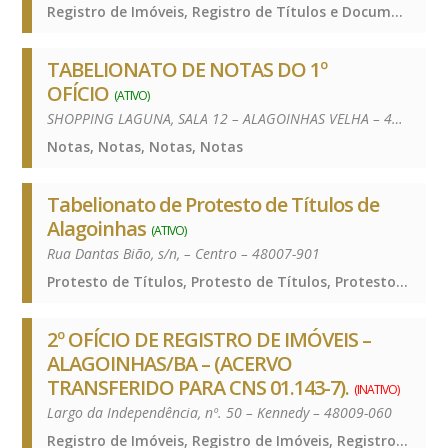
Registro de Imóveis, Registro de Títulos e Documentos e Civis das Pessoas Jurídicas, Registro de Imóveis, Registro de Títulos e Documentos e Civis das Pessoas Jurídicas, Registro de Imóveis, Registro de Títulos e Documentos e Civis das Pessoas Jurídicas, Registro de Imóveis, Registro de Títulos e Documentos e Civis das Pessoas Jurídicas
TABELIONATO DE NOTAS DO 1º
OFÍCIO
(ATIVO)
SHOPPING LAGUNA, SALA 12 – ALAGOINHAS VELHA – 48007-510
Notas, Notas, Notas, Notas
Tabelionato de Protesto de Títulos de
Alagoinhas
(ATIVO)
Rua Dantas Bião, s/n, – Centro – 48007-901
Protesto de Títulos, Protesto de Títulos, Protesto de Títulos, Protesto de Títulos
2º OFÍCIO DE REGISTRO DE IMÓVEIS –
ALAGOINHAS/BA – (ACERVO
TRANSFERIDO PARA CNS 01.143-7).
(INATIVO)
Largo da Independência, nº. 50 – Kennedy – 48009-060
Registro de Imóveis, Registro de Imóveis, Registro de Imóveis, Registro de Imóveis