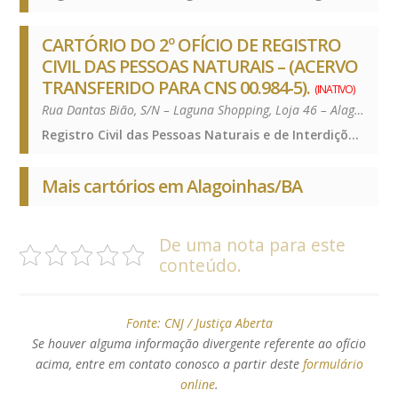
CARTÓRIO DO 2º OFÍCIO DE REGISTRO
CIVIL DAS PESSOAS NATURAIS – (ACERVO
TRANSFERIDO PARA CNS 00.984-5).
(INATIVO)
Rua Dantas Bião, S/N – Laguna Shopping, Loja 46 – Alagoinhas Velha – 48030-030
Registro Civil das Pessoas Naturais e de Interdições e Tutelas, Registro Civil das Pessoas Naturais e de Interdições e Tutelas, Registro Civil das Pessoas Naturais e de Interdições e Tutelas, Registro Civil das Pessoas Naturais e de Interdições e Tutelas
Mais cartórios em Alagoinhas/BA
De uma nota para este
conteúdo.
Fonte:
CNJ / Justiça Aberta
Se houver alguma informação divergente referente ao ofício
acima, entre em contato conosco a partir deste
formulário
online
.