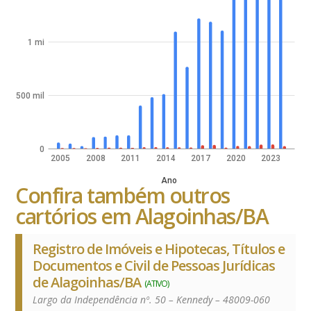
1 mi
500 mil
0
2005
2008
2011
2014
2017
2020
2023
Ano
Confira também outros
cartórios em Alagoinhas/BA
Registro de Imóveis e Hipotecas, Títulos e
Documentos e Civil de Pessoas Jurídicas
de Alagoinhas/BA
(ATIVO)
Largo da Independência nº. 50 – Kennedy – 48009-060