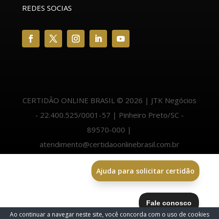
REDES SOCIAS
CERTIDÃO ONLINE BRASIL © 2026 | JTK Negócios
- 22.400.525/0001-57 | Pinheiro Preto/SC -
89570-000 |
atendimento@certidaoonlinebrasil.com.br
Ajuda para solicitar certidão
Ao continuar a navegar neste site, você concorda com o uso de cookies