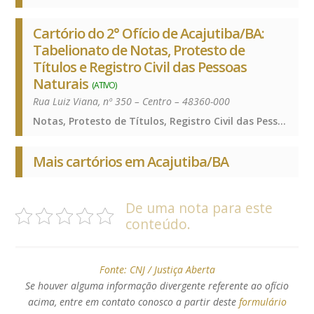
Cartório do 2° Ofício de Acajutiba/BA:
Tabelionato de Notas, Protesto de
Títulos e Registro Civil das Pessoas
Naturais
(ATIVO)
Rua Luiz Viana, nº 350 – Centro – 48360-000
Notas, Protesto de Títulos, Registro Civil das Pessoas Naturais e de Interdições e Tutelas, Notas, Protesto de Títulos, Registro Civil das Pessoas Naturais e de Interdições e Tutelas, Notas, Protesto de Títulos, Registro Civil das Pessoas Naturais e de Interdições e Tutelas, Notas, Protesto de Títulos, Registro Civil das Pessoas Naturais e de Interdições e Tutelas
Mais cartórios em Acajutiba/BA
De uma nota para este
conteúdo.
Fonte:
CNJ / Justiça Aberta
Se houver alguma informação divergente referente ao ofício
acima, entre em contato conosco a partir deste
formulário