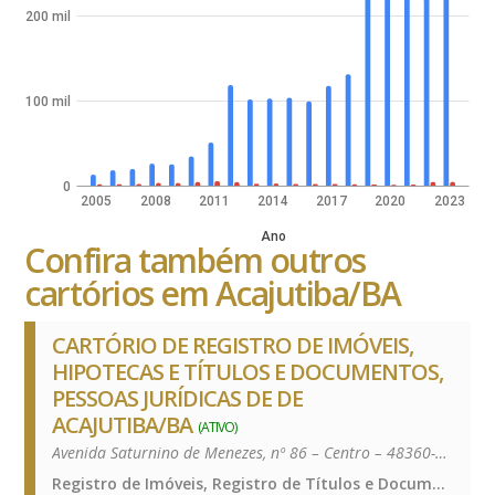
200 mil
100 mil
0
2005
2008
2011
2014
2017
2020
2023
Ano
Confira também outros
cartórios em Acajutiba/BA
CARTÓRIO DE REGISTRO DE IMÓVEIS,
HIPOTECAS E TÍTULOS E DOCUMENTOS,
PESSOAS JURÍDICAS DE DE
ACAJUTIBA/BA
(ATIVO)
Avenida Saturnino de Menezes, nº 86 – Centro – 48360-000
Registro de Imóveis, Registro de Títulos e Documentos e Civis das Pessoas Jurídicas, Registro de Imóveis, Registro de Títulos e Documentos e Civis das Pessoas Jurídicas, Registro de Imóveis, Registro de Títulos e Documentos e Civis das Pessoas Jurídicas, Registro de Imóveis, Registro de Títulos e Documentos e Civis das Pessoas Jurídicas