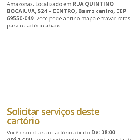
Amazonas. Localizado em
RUA QUINTINO
BOCAIUVA, 524 – CENTRO, Bairro centro, CEP
69550-049
. Você pode abrir o mapa e travar rotas
para o cartório abaixo:
Solicitar serviços deste
cartório
Você encontrará o cartório aberto
De: 08:00
Até:17:00
com atendimento disponível a partir do