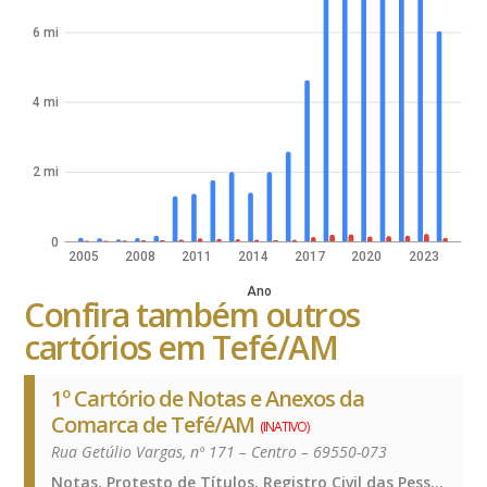
6 mi
4 mi
2 mi
0
2005
2008
2011
2014
2017
2020
2023
Ano
Confira também outros
cartórios em Tefé/AM
1º Cartório de Notas e Anexos da
Comarca de Tefé/AM
(INATIVO)
Rua Getúlio Vargas, nº 171 – Centro – 69550-073
Notas, Protesto de Títulos, Registro Civil das Pessoas Naturais e de Interdições e Tutelas, Registro de Imóveis, Registro de Títulos e Documentos e Civis das Pessoas Jurídicas, Notas, Protesto de Títulos, Registro Civil das Pessoas Naturais e de Interdições e Tutelas, Registro de Imóveis, Registro de Títulos e Documentos e Civis das Pessoas Jurídicas, Notas, Protesto de Títulos, Registro Civil das Pessoas Naturais e de Interdições e Tutelas, Registro de Imóveis, Registro de Títulos e Documentos e Civis das Pessoas Jurídicas, Notas, Protesto de Títulos, Registro Civil das Pessoas Naturais e de Interdições e Tutelas, Registro de Imóveis, Registro de Títulos e Documentos e Civis das Pessoas Jurídicas