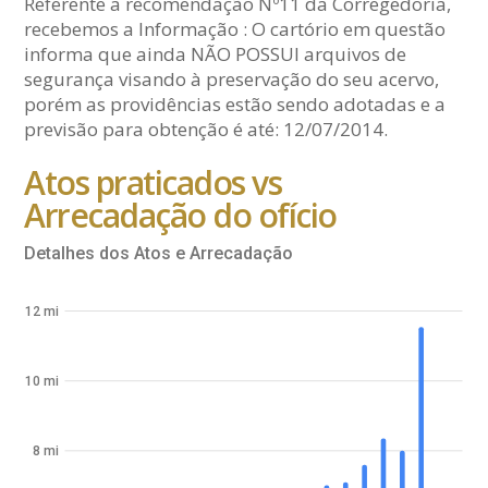
Referente a recomendação Nº11 da Corregedoria,
recebemos a Informação : O cartório em questão
informa que ainda NÃO POSSUI arquivos de
segurança visando à preservação do seu acervo,
porém as providências estão sendo adotadas e a
previsão para obtenção é até: 12/07/2014.
Atos praticados vs
Arrecadação do ofício
Detalhes dos Atos e Arrecadação
12 mi
10 mi
8 mi