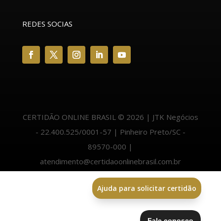
REDES SOCIAS
CERTIDÃO ONLINE BRASIL © 2026 | JTK Negócios
- 22.400.525/0001-57 | Pinheiro Preto/SC -
89570-000 |
atendimento@certidaoonlinebrasil.com.br
Ajuda para solicitar certidão