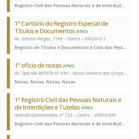
Registro Civil das Pessoas Naturais e de Interdições e Tutelas, Registro Civil das Pessoas Naturais e de Interdições e Tutelas, Registro Civil das Pessoas Naturais e de Interdições e Tutelas, Registro Civil das Pessoas Naturais e de Interdições e Tutelas
1º Cartório do Registro Especial de
Títulos e Documentos
(ATIVO)
Av. Getúlio Vargas, 1149 – Centro – 69020-011
Registro de Títulos e Documentos e Civis das Pessoas Jurídicas, Registro de Títulos e Documentos e Civis das Pessoas Jurídicas, Registro de Títulos e Documentos e Civis das Pessoas Jurídicas, Registro de Títulos e Documentos e Civis das Pessoas Jurídicas
1º oficio de notas
(ATIVO)
AV. DJALMA BATISTA Nº 439 – Nossa Senhora das Graças – 69053-000
Notas, Notas, Notas, Notas
1º Registro Civil das Pessoas Naturais e
de Interdições e Tutelas
(ATIVO)
Avenida Epaminondas, nº 733 – Centro – 69010-090
Registro Civil das Pessoas Naturais e de Interdições e Tutelas, Registro Civil das Pessoas Naturais e de Interdições e Tutelas, Registro Civil das Pessoas Naturais e de Interdições e Tutelas, Registro Civil das Pessoas Naturais e de Interdições e Tutelas