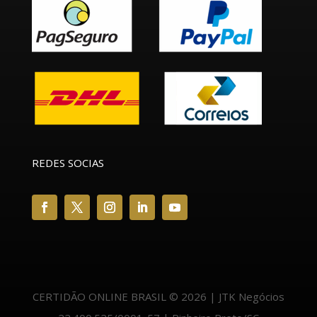
REDES SOCIAS
CERTIDÃO ONLINE BRASIL © 2026 | JTK Negócios