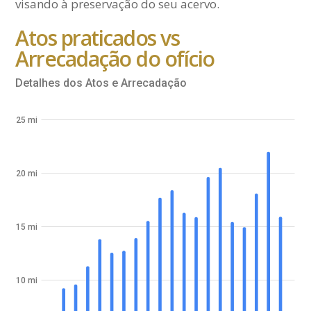
visando à preservação do seu acervo.
Atos praticados vs
Arrecadação do ofício
Detalhes dos Atos e Arrecadação
25 mi
20 mi
15 mi
10 mi