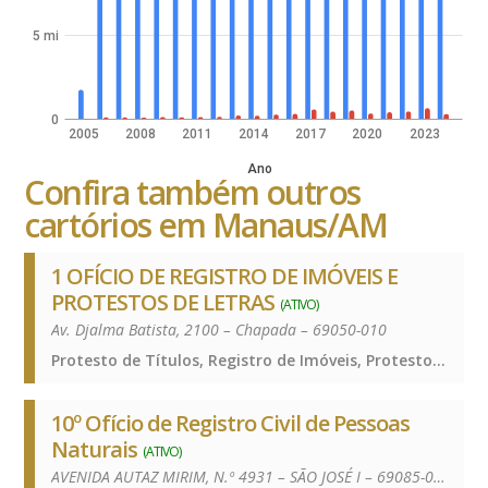
5 mi
0
2005
2008
2011
2014
2017
2020
2023
Ano
Confira também outros
cartórios em Manaus/AM
1 OFÍCIO DE REGISTRO DE IMÓVEIS E
PROTESTOS DE LETRAS
(ATIVO)
Av. Djalma Batista, 2100 – Chapada – 69050-010
Protesto de Títulos, Registro de Imóveis, Protesto de Títulos, Registro de Imóveis, Protesto de Títulos, Registro de Imóveis, Protesto de Títulos, Registro de Imóveis
10º Ofício de Registro Civil de Pessoas
Naturais
(ATIVO)
AVENIDA AUTAZ MIRIM, N.º 4931 – SÃO JOSÉ I – 69085-000