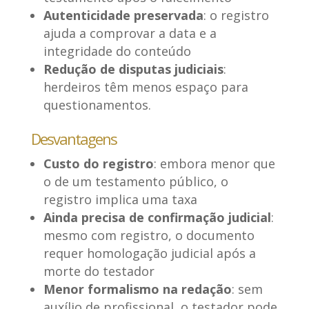
Autenticidade preservada
: o registro
ajuda a comprovar a data e a
integridade do conteúdo
Redução de disputas judiciais
:
herdeiros têm menos espaço para
questionamentos.
Desvantagens
Custo do registro
: embora menor que
o de um testamento público, o
registro implica uma taxa
Ainda precisa de confirmação judicial
:
mesmo com registro, o documento
requer homologação judicial após a
morte do testador
Menor formalismo na redação
: sem
auxílio de profissional, o testador pode