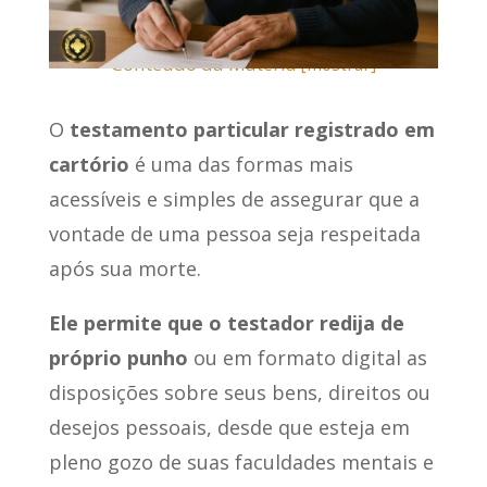
Conteúdo da Matéria
[
mostrar
]
O
testamento particular registrado em
cartório
é uma das formas mais
acessíveis e simples de assegurar que a
vontade de uma pessoa seja respeitada
após sua morte.
Ele permite que o testador redija de
próprio punho
ou em formato digital as
disposições sobre seus bens, direitos ou
desejos pessoais, desde que esteja em
pleno gozo de suas faculdades mentais e