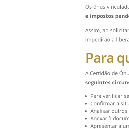
Os ônus vinculad
e impostos pend
Assim, ao solicit
impedirão a liber
Para q
A Certidão de Ônu
seguintes circun
Para verificar s
Confirmar a sit
Analisar outros
Anexar à docum
Apresentar a um