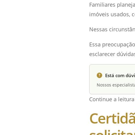
Familiares planej
imóveis usados, c
Nessas circunstân
Essa preocupação 
esclarecer dúvida
Está com dúvi
?
Nossos especialist
Continue a leitur
Certid