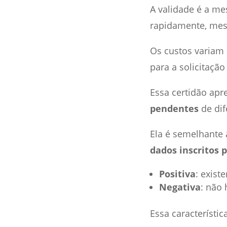
A validade é a me
rapidamente, mesm
Os custos variam 
para a solicitação
Essa certidão apr
pendentes
de dif
Ela é semelhante
dados inscritos 
Positiva
: exis
Negativa
: não
Essa característi