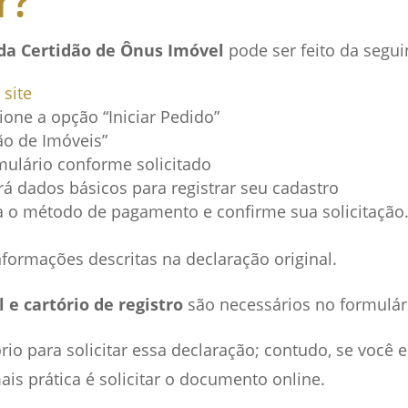
r?
da Certidão de Ônus Imóvel
pode ser feito da segui
o
site
one a opção “Iniciar Pedido”
ão de Imóveis”
mulário conforme solicitado
rá dados básicos para registrar seu cadastro
a o método de pagamento e confirme sua solicitação
nformações descritas na declaração original.
 e cartório de registro
são necessários no formulári
tório para solicitar essa declaração; contudo, se você e
ais prática é solicitar o documento online.