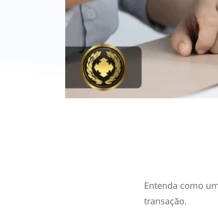
Entenda como u
transação.