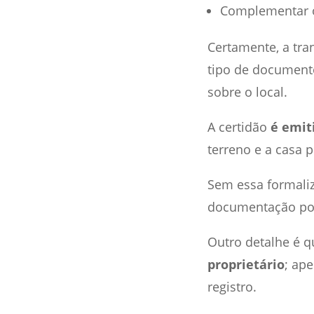
Complementar ou
Certamente, a tra
tipo de document
sobre o local.
A certidão
é emit
terreno e a casa 
Sem essa formaliz
documentação pode
Outro detalhe é q
proprietário
; ap
registro.