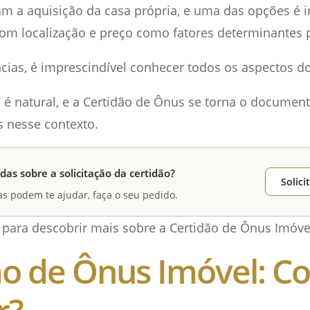
am a aquisição da casa própria, e uma das opções é i
om localização e preço como fatores determinantes p
cias, é imprescindível conhecer todos os aspectos d
é natural, e a Certidão de Ônus se torna o document
s nesse contexto.
das sobre a solicitação da certidão?
Solic
as podem te ajudar, faça o seu pedido.
a para descobrir mais sobre a Certidão de Ônus Imóve
ão de Ônus Imóvel: 