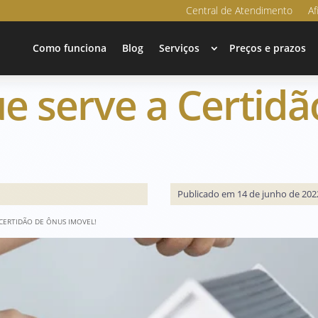
Central de Atendimento
Af
Como funciona
Blog
Serviços
Preços e prazos
ue serve a Certid
Publicado em 14 de junho de 202
 CERTIDÃO DE ÔNUS IMOVEL!