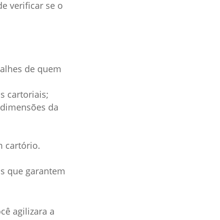
 verificar se o
etalhes de quem
s cartoriais;
s dimensões da
 cartório.
os que garantem
cê agilizara a