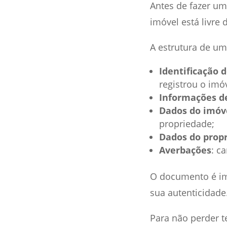
Antes de fazer um
imóvel está livre 
A estrutura de um
Identificação d
registrou o imóv
Informações de
Dados do imóv
propriedade;
Dados do propr
Averbações
: c
O documento é im
sua autenticidade
Para não perder t