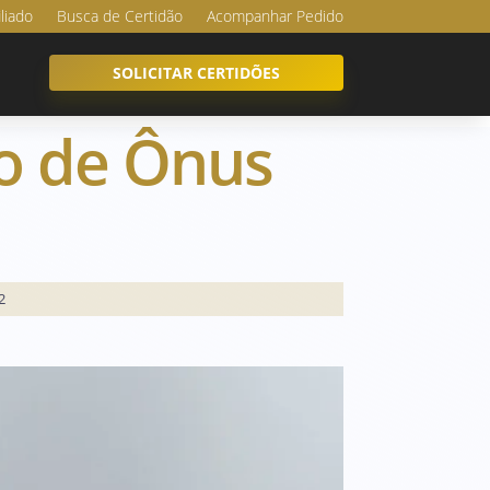
iliado
Busca de Certidão
Acompanhar Pedido
SOLICITAR CERTIDÕES
ão de Ônus
2