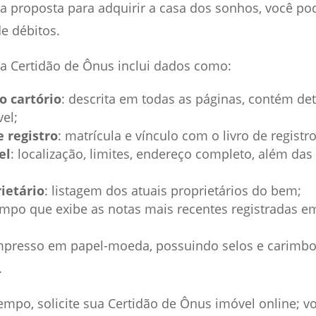
a proposta para adquirir a casa dos sonhos, você pode
de débitos.
a Certidão de Ônus inclui dados como:
o cartório
: descrita em todas as páginas, contém d
el;
 registro
: matrícula e vínculo com o livro de registro
el
: localização, limites, endereço completo, além da
ietário
: listagem dos atuais proprietários do bem;
ampo que exibe as notas mais recentes registradas em
presso em papel-moeda, possuindo selos e carimb
.
empo, solicite sua Certidão de Ônus imóvel online; vo