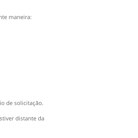
nte maneira:
.
o de solicitação.
stiver distante da