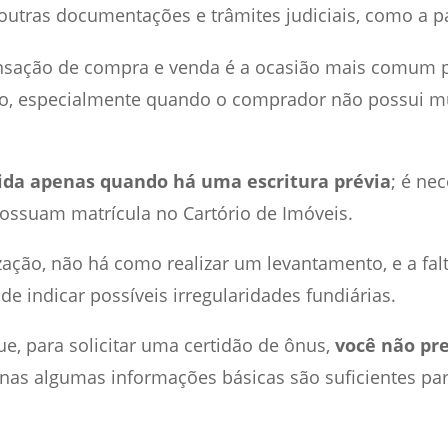
tras documentações e trâmites judiciais, como a pa
nsação de compra e venda é a ocasião mais comum pa
o, especialmente quando o comprador não possui m
ida apenas quando há uma escritura prévia
; é ne
possuam matrícula no Cartório de Imóveis.
ação, não há como realizar um levantamento, e a fal
 indicar possíveis irregularidades fundiárias.
ue, para solicitar uma certidão de ônus,
você não pre
enas algumas informações básicas são suficientes par