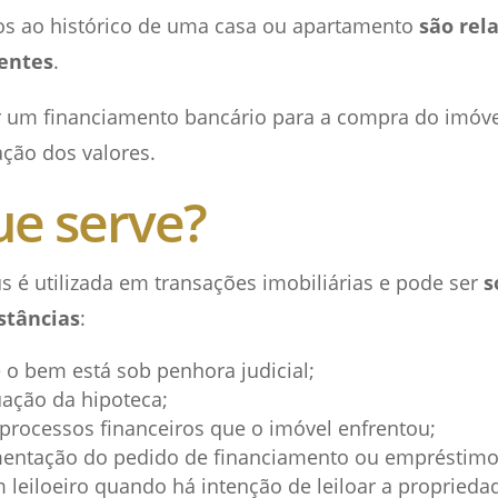
os ao histórico de uma casa ou apartamento
são rel
entes
.
ar um financiamento bancário para a compra do imóve
ação dos valores.
ue serve?
s é utilizada em transações imobiliárias e pode ser
s
stâncias
:
e o bem está sob penhora judicial;
uação da hipoteca;
 processos financeiros que o imóvel enfrentou;
entação do pedido de financiamento ou empréstimo
 leiloeiro quando há intenção de leiloar a proprieda