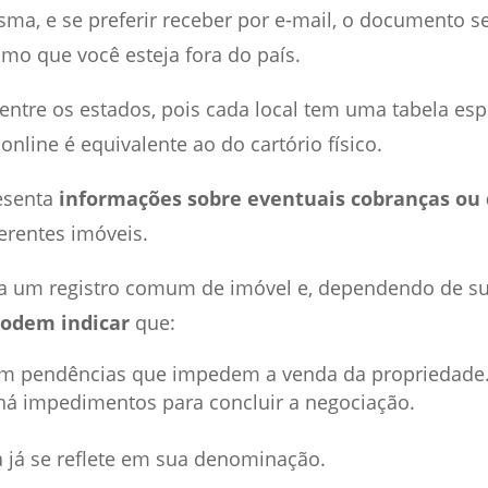
sma, e se preferir receber por e-mail, o documento s
o que você esteja fora do país.
entre os estados, pois cada local tem uma tabela espe
 online é equivalente ao do cartório físico.
esenta
informações sobre eventuais cobranças ou 
erentes imóveis.
 a um registro comum de imóvel e, dependendo de su
podem indicar
que:
tem pendências que impedem a venda da propriedade
 há impedimentos para concluir a negociação.
ca já se reflete em sua denominação.